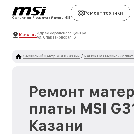
Ремонт техники
Официальный сервисный центр MSI
Адрес сервисного центра
Казань,
ул. Спартаковская, 6
Сервисный центр MSI в Казани
Ремонт Материнских плат
/
Ремонт мате
платы MSI G3
Казани