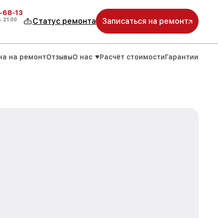
-68-13
о
21:00
Статус ремонта
Записаться на ремонт
на на ремонт
Отзывы
О нас
Расчёт стоимости
Гарантии