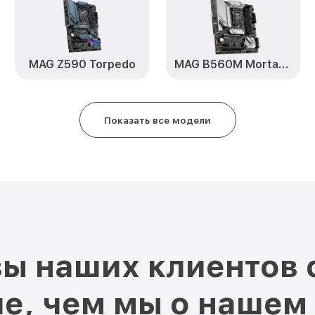
MAG Z590 Torpedo
MAG B560M Mortar WiFi
Показать все модели
ы наших клиентов 
е, чем мы о нашем