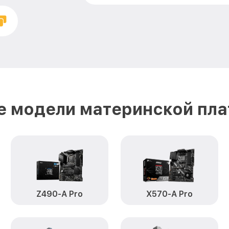
е модели материнской пла
Z490-A Pro
X570-A Pro