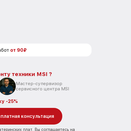
абот
от 90₽
нту техники MSI ?
Мастер-супервизор
сервисного центра MSI
ку -25%
платная консультация
атеринских плат, Вы соглашаетесь на