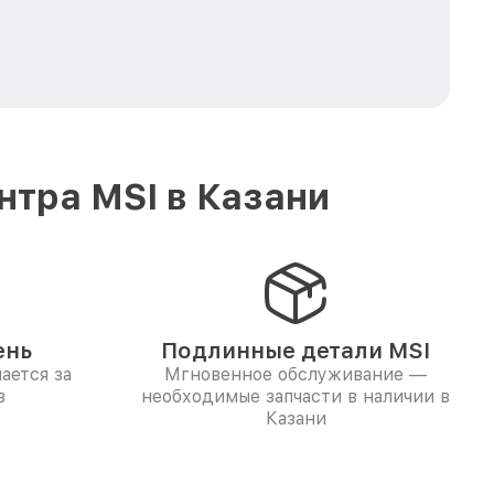
тра MSI в Казани
ень
Подлинные детали MSI
ается за
Мгновенное обслуживание —
в
необходимые запчасти в наличии в
Казани