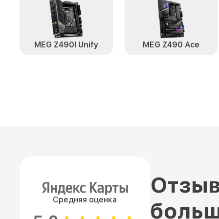
MEG Z490I Unify
MEG Z490 Ace
Отзыв
Средняя оценка
больш