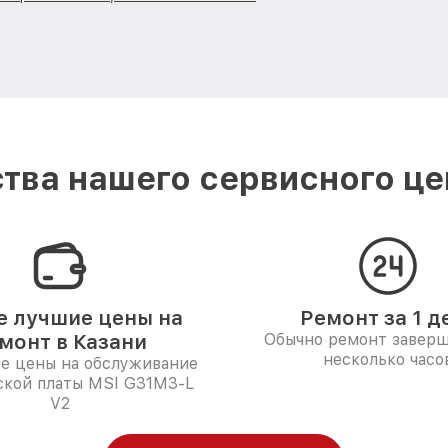
тва нашего сервисного цен
 лучшие цены на
Ремонт за 1 д
монт в Казани
Обычно ремонт заверш
несколько часо
е цены на обслуживание
ской платы MSI G31M3-L
V2