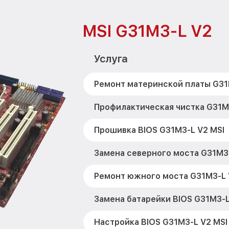
MSI G31M3-L V2
Услуга
Ремонт материнской платы G31
Профилактическая чистка G31M
Прошивка BIOS G31M3-L V2 MSI
Замена северного моста G31M3-
Ремонт южного моста G31M3-L 
Замена батарейки BIOS G31M3-L
Настройка BIOS G31M3-L V2 MSI