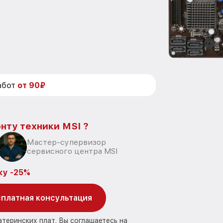
абот
от 90₽
нту техники MSI ?
Мастер-супервизор
сервисного центра MSI
ку -25%
платная консультация
атеринских плат, Вы соглашаетесь на