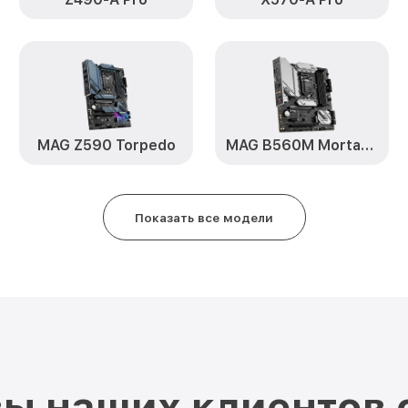
MAG Z590 Torpedo
MAG B560M Mortar WiFi
Показать все модели
ы наших клиентов 