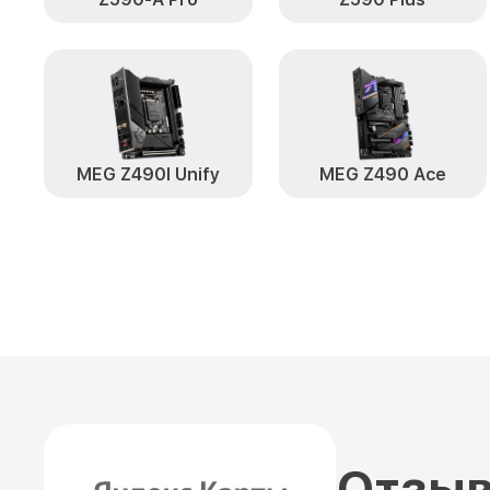
MEG Z490I Unify
MEG Z490 Ace
Отзыв