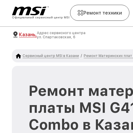
Ремонт техники
Официальный сервисный центр MSI
Адрес сервисного центра
Казань,
ул. Спартаковская, 6
Сервисный центр MSI в Казани
Ремонт Материнских плат
/
Ремонт мате
платы MSI G
Combo в Каза