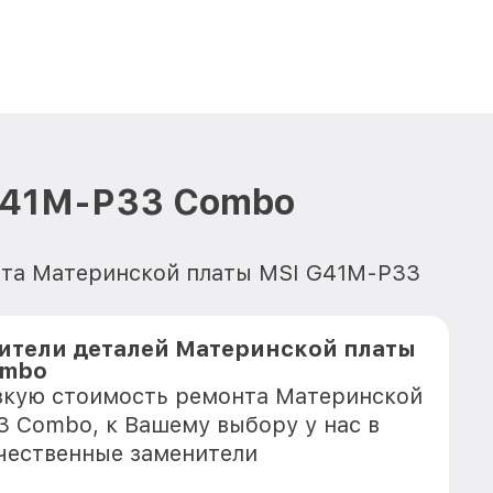
G41M-P33 Combo
онта Материнской платы MSI G41M-P33
ители деталей Материнской платы
ombo
зкую стоимость ремонта Материнской
 Combo, к Вашему выбору у нас в
чественные заменители