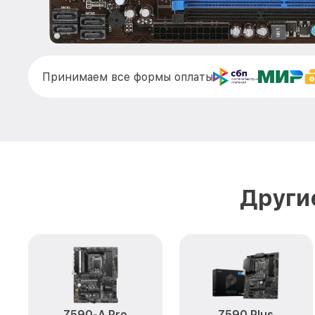
Принимаем все формы оплаты
Други
Z590-A Pro
Z590 Plus