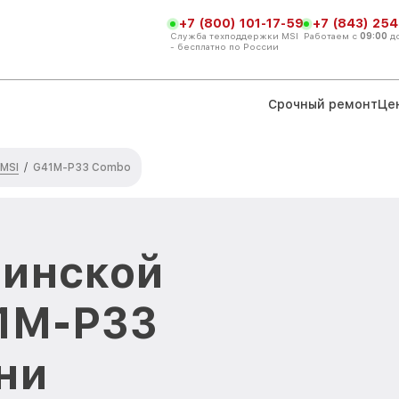
+7 (800) 101-17-59
+7 (843) 254
Служба техподдержки MSI
Работаем с
09:00
д
- бесплатно по России
Срочный ремонт
Це
 MSI
/
G41M-P33 Combo
ринской
41M-P33
ни