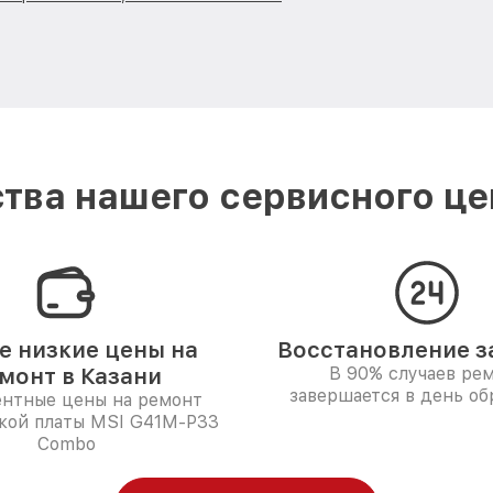
тва нашего сервисного цен
 низкие цены на
Восстановление за
монт в Казани
В 90% случаев ре
завершается в день о
ентные цены на ремонт
кой платы MSI G41M-P33
Combo