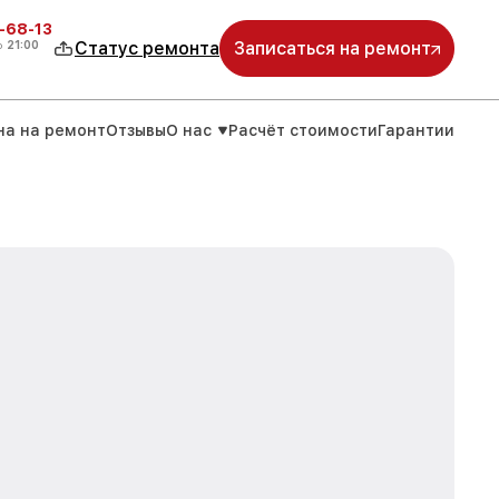
-68-13
о
21:00
Статус ремонта
Записаться на ремонт
на на ремонт
Отзывы
О нас
Расчёт стоимости
Гарантии