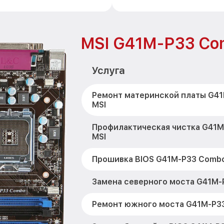
MSI G41M-P33 Co
Услуга
Ремонт материнской платы G4
MSI
Профилактическая чистка G41
MSI
Прошивка BIOS G41M-P33 Combo
Замена северного моста G41M-
Ремонт южного моста G41M-P3