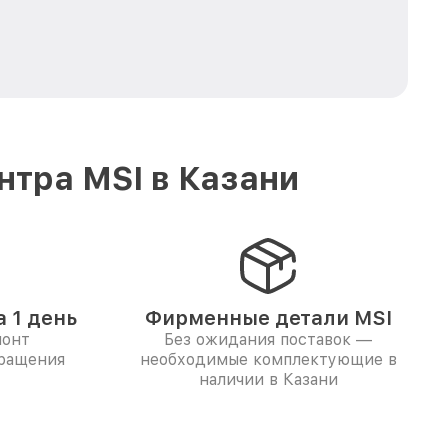
тра MSI в Казани
 1 день
Фирменные детали MSI
монт
Без ожидания поставок —
бращения
необходимые комплектующие в
наличии в Казани