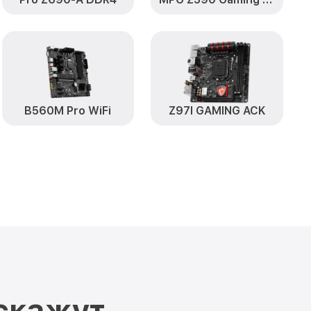
B560M Pro WiFi
Z97I GAMING ACK
скажут