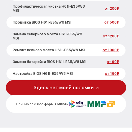
Профилактическая чистка H61I-E35/W8
от 200₽
MSI
Прошивка BIOS H61I-E35/W8 MSI
от 500₽
Замена северного моста H61I-E35/W8
от 1200₽
MSI
Ремонт южного моста H61I-E35/W8 MSI
от 1000₽
Замена батарейки BIOS H61I-E35/W8 MSI
от 90₽
Настройка BIOS H61I-E35/W8 MSI
от 150₽
Здесь нет моей поломки
Принимаем все формы оплаты