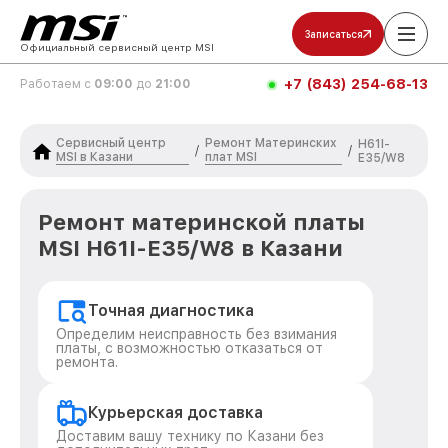
Записаться
Официальный сервисный центр MSI
+7 (843) 254-68-13
Работаем с
09:00
до
21:00
Сервисный центр
Ремонт Материнских
H61I-
/
/
MSI в Казани
плат MSI
E35/W8
Ремонт материнской платы
MSI H61I-E35/W8 в Казани
Точная диагностика
Определим неисправность без взимания
платы, с возможностью отказаться от
ремонта.
Курьерская доставка
Доставим вашу технику по Казани без