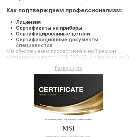
Как подтверждаем профессионализм:
Лицензия
Сертификаты на приборы
Сертифицированные детали
Сертификационные документы
специалистов
Мы обеспечиваем профессиональный ремонт
Материнскую плату H61I-E35/W8 и гарантию до 3
лет.
Развернуть