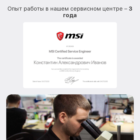
О
Опыт работы в нашем сервисном центре –
3
года