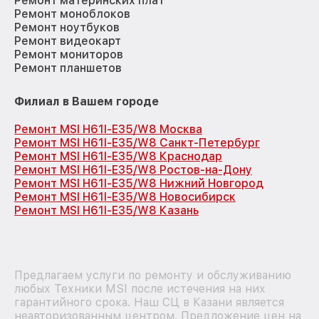
Ремонт материнских плат
Ремонт моноблоков
Ремонт ноутбуков
Ремонт видеокарт
Ремонт мониторов
Ремонт планшетов
Филиал в Вашем городе
Ремонт MSI H61I-E35/W8 Москва
Ремонт MSI H61I-E35/W8 Санкт-Петербург
Ремонт MSI H61I-E35/W8 Краснодар
Ремонт MSI H61I-E35/W8 Ростов-на-Дону
Ремонт MSI H61I-E35/W8 Нижний Новгород
Ремонт MSI H61I-E35/W8 Новосибирск
Ремонт MSI H61I-E35/W8 Казань
Предлагаем услуги по ремонту и обслуживанию
любых Техники MSI после истечения на них
гарантийного срока. Наш СЦ в Казани является
неавторизованным центром. Предложение цен на