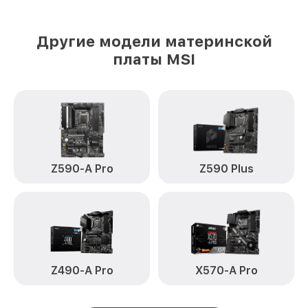
Другие модели материнской
платы MSI
Z590-A Pro
Z590 Plus
Z490-A Pro
X570-A Pro