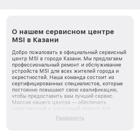
О нашем сервисном центре
MSI в Казани
Добро пожаловать в официальный сервисный
центр MSI в городе Казани. Мы предлагаем
профессиональный ремонт и обслуживание
устройств MSI для всех жителей города и
окрестностей. Наша команда состоит из
сертифицированных специалистов, которые
постоянно повышают свою квалификацию,
чтобы предоставить вам лучший сервис.
Миссия нашего центра — обеспечить
качественный и доступный ремонт для
каждого пользователя продукции MSI, вне
Развернуть
зависимости от сложности поломки. Мы
стремимся к тому, чтобы каждый клиент был
удовлетворен скоростью и качеством
предоставляемых услуг. Наша цель — стать