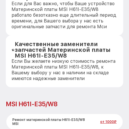
Если для Вас важно, чтобы Ваше устройство
Материнской платы MSI H61I-E35/W8
работало безотказно еще длительный период
времени, для Вашего выбора у нас есть
оригинальные запчасти для ремонта Мси
Качественные заменители
запчастей Материнской платы
MSI H61I-E35/W8
Если Вы желаете низкую стоимость ремонта
Материнской платы MSI H61I-E35/W8, к
Вашему выбору у нас в наличии на складе
имеются надежные заменители
MSI H61I-E35/W8
Ремонт материнской платы H61I-E35/W8
от 1000₽
MSI