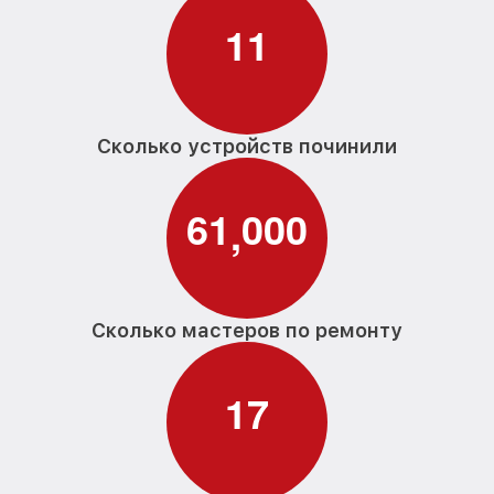
1
1
Сколько устройств починили
6
1
0
0
0
,
Сколько мастеров по ремонту
1
7