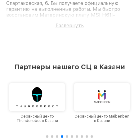
Спартаковская, 6. Вы получаете официальную
гарантию на выполненные работы. Мы быстро
восстановим Материнскую плату MSI H61I-
E35/W8.
Развернуть
Партнеры нашего СЦ в Казани
Сервисный центр
Сервисный центр Maibenben
Thunderobot в Казани
в Казани