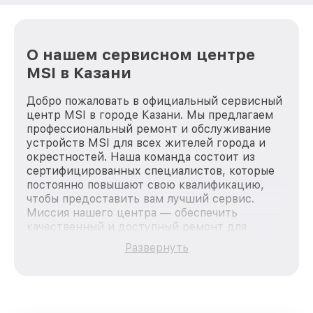
О нашем сервисном центре
MSI в Казани
Добро пожаловать в официальный сервисный
центр MSI в городе Казани. Мы предлагаем
профессиональный ремонт и обслуживание
устройств MSI для всех жителей города и
окрестностей. Наша команда состоит из
сертифицированных специалистов, которые
постоянно повышают свою квалификацию,
чтобы предоставить вам лучший сервис.
Миссия нашего центра — обеспечить
качественный и доступный ремонт для
каждого пользователя продукции MSI, вне
Развернуть
зависимости от сложности поломки. Мы
стремимся к тому, чтобы каждый клиент был
удовлетворен скоростью и качеством
предоставляемых услуг. Наша цель — стать
лучшим сервисным центром MSI в городе