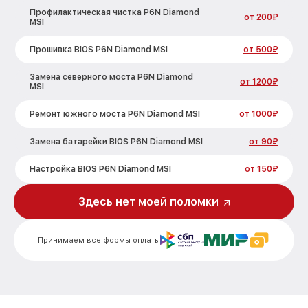
Профилактическая чистка P6N Diamond
от 200₽
MSI
Прошивка BIOS P6N Diamond MSI
от 500₽
Замена северного моста P6N Diamond
от 1200₽
MSI
Ремонт южного моста P6N Diamond MSI
от 1000₽
Замена батарейки BIOS P6N Diamond MSI
от 90₽
Настройка BIOS P6N Diamond MSI
от 150₽
Здесь нет моей поломки
Принимаем все формы оплаты