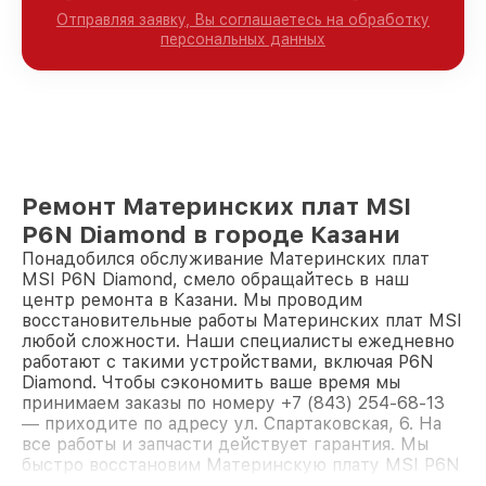
Отправляя заявку, Вы соглашаетесь на обработку
персональных данных
Ремонт Материнских плат MSI
P6N Diamond в городе Казани
Понадобился обслуживание Материнских плат
MSI P6N Diamond, смело обращайтесь в наш
центр ремонта в Казани. Мы проводим
восстановительные работы Материнских плат MSI
любой сложности. Наши специалисты ежедневно
работают с такими устройствами, включая P6N
Diamond. Чтобы сэкономить ваше время мы
принимаем заказы по номеру +7 (843) 254-68-13
— приходите по адресу ул. Спартаковская, 6. На
все работы и запчасти действует гарантия. Мы
быстро восстановим Материнскую плату MSI P6N
Diamond.