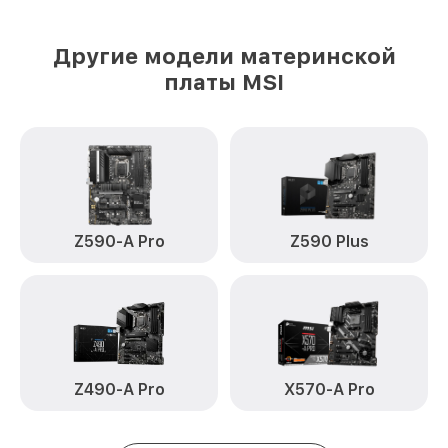
Другие модели материнской
платы MSI
Z590-A Pro
Z590 Plus
Z490-A Pro
X570-A Pro