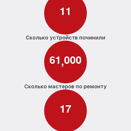
1
1
Сколько устройств починили
6
1
0
0
0
,
Сколько мастеров по ремонту
1
7