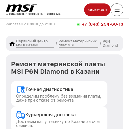
Записаться
Официальный сервисный центр MSI
+7 (843) 254-68-13
Работаем с
09:00
до
21:00
Сервисный центр
Ремонт Материнских
P6N
/
/
MSI в Казани
плат MSI
Diamond
Ремонт материнской платы
MSI P6N Diamond в Казани
Точная диагностика
Определим проблему без взимания платы,
даже при отказе от ремонта.
Курьерская доставка
Доставим вашу технику по Казани за счет
сервиса.