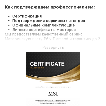
Как подтверждаем профессионализм:
Сертификация
Подтверждения сервисных стендов
Официальные комплектующие
Личные сертификаты мастеров
Мы предоставляем качественный сервис
Материнскую плату P6N Diamond и гарантию до 3
лет.
Развернуть