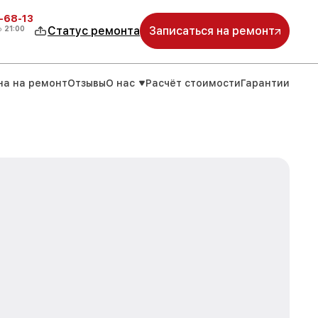
-68-13
о
21:00
Статус ремонта
Записаться на ремонт
на на ремонт
Отзывы
О нас
Расчёт стоимости
Гарантии