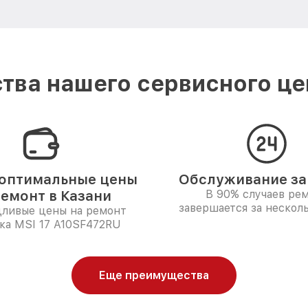
тва нашего сервисного цен
оптимальные цены
Обслуживание за 
ремонт в Казани
В 90% случаев ре
завершается за несколь
дливые цены на ремонт
ка MSI 17 A10SF472RU
Еще преимущества