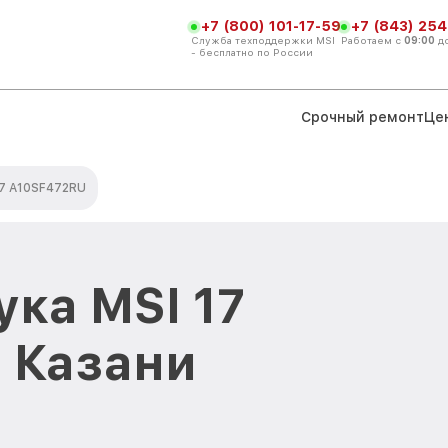
+7 (800) 101-17-59
+7 (843) 254
Служба техподдержки MSI
Работаем с
09:00
д
- бесплатно по России
Срочный ремонт
Це
7 A10SF472RU
ука MSI 17
 Казани