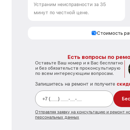
Устраним неисправности за 35
минут по честной цене.
Стоимость р
Есть вопросы по ремо
Оставьте Ваш номер и я Вас бесплатно
и без обязательств проконсультирую
по всем интересующим вопросам.
Запишитесь на ремонт и получите
скид
Бес
Отправляя заявку на консультацию и ремонт н
персональных данных