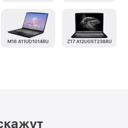
от 1050₽
RU MSI
Заказать
 A10SF472RU
от 760₽
Заказать
от 1545₽
2RU MSI
Заказать
M16 A11UD1014RU
Z17 A12UGST238RU
7 A10SF472RU
от 1645₽
Заказать
от 1095₽
2RU MSI
Заказать
от 950₽
SF472RU MSI
Заказать
от 1095₽
SI
Заказать
от 1950₽
SF472RU MSI
Заказать
от 1200₽
скажут
Заказать