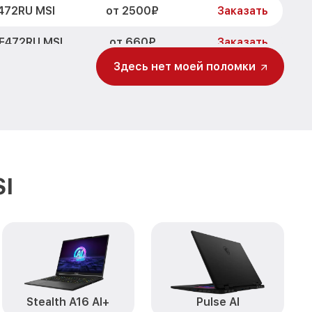
от 2500₽
472RU MSI
Заказать
от 660₽
F472RU MSI
Заказать
Здесь нет моей поломки
от 725₽
72RU MSI
Заказать
от 1400₽
RU MSI
Заказать
от 1100₽
MSI
Заказать
от 1950₽
472RU MSI
Заказать
I
от 1500₽
MSI
Заказать
от 990₽
RU MSI
Заказать
от 1100₽
U MSI
Заказать
от 1100₽
F472RU MSI
Заказать
Stealth A16 AI+
Pulse AI