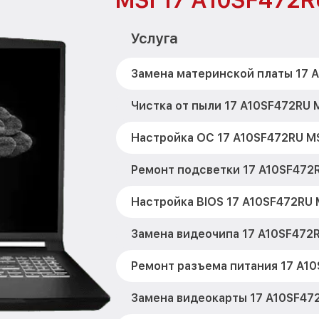
MSI 17 A10SF472R
Услуга
Замена материнской платы 17 
Чистка от пыли 17 A10SF472RU 
Настройка ОС 17 A10SF472RU M
Ремонт подсветки 17 A10SF472
Настройка BIOS 17 A10SF472RU 
Замена видеочипа 17 A10SF472R
Ремонт разъема питания 17 A10
Замена видеокарты 17 A10SF47