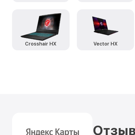
Crosshair HX
Vector HX
Отзыв