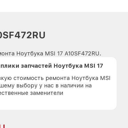
10SF472RU
монта Ноутбука MSI 17 A10SF472RU.
плики запчастей Ноутбука MSI 17
зкую стоимость ремонта Ноутбука MSI
шему выбору у нас в наличии на
ественные заменители