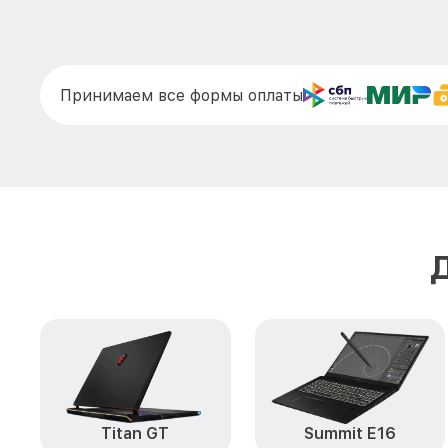
Принимаем все формы оплаты
Titan GT
Summit E16