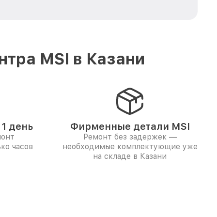
тра MSI в Казани
1 день
Фирменные детали MSI
монт
Ремонт без задержек —
ко часов
необходимые комплектующие уже
на складе в Казани