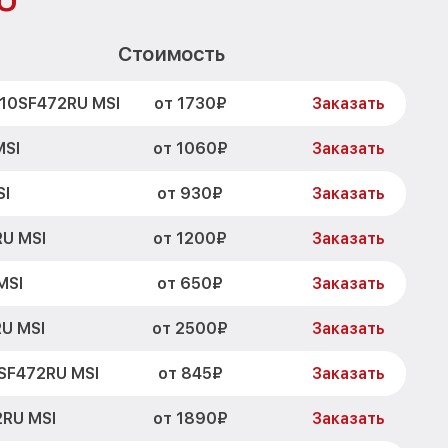
U
Стоимость
от 1730₽
A10SF472RU MSI
Заказать
от 1060₽
MSI
Заказать
от 930₽
SI
Заказать
от 1200₽
RU MSI
Заказать
от 650₽
MSI
Заказать
от 2500₽
U MSI
Заказать
от 845₽
SF472RU MSI
Заказать
от 1890₽
2RU MSI
Заказать