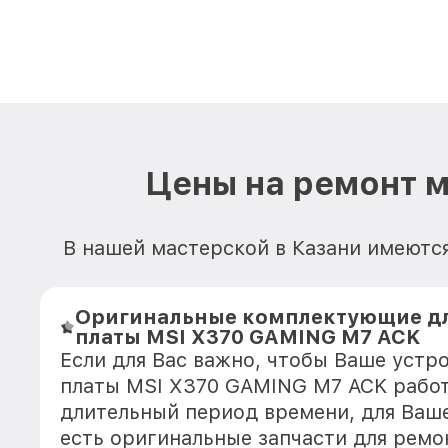
Цены на ремонт 
В нашей мастерской в Казани имеютс
Оригинальные комплектующие д
платы MSI X370 GAMING M7 ACK
Если для Вас важно, чтобы Ваше устр
платы MSI X370 GAMING M7 ACK работ
длительный период времени, для Ваше
есть оригинальные запчасти для ремо