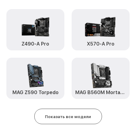
Z490-A Pro
X570-A Pro
MAG Z590 Torpedo
MAG B560M Mortar WiFi
Показать все модели