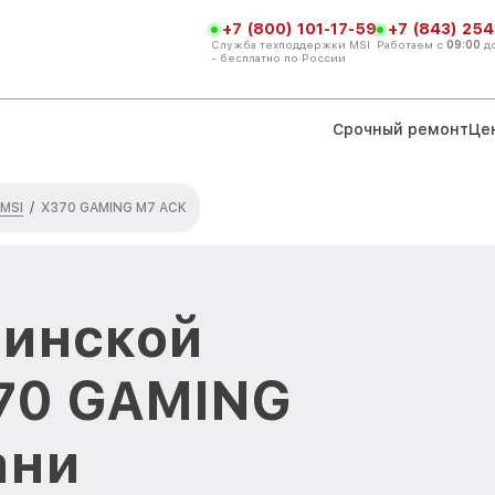
+7 (800) 101-17-59
+7 (843) 254
Служба техподдержки MSI
Работаем с
09:00
д
- бесплатно по России
Срочный ремонт
Це
 MSI
/
X370 GAMING M7 ACK
ринской
70 GAMING
ани