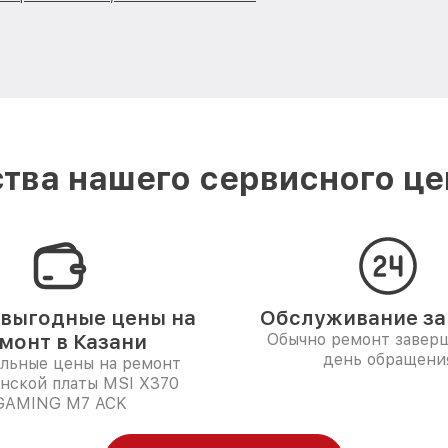
тва нашего сервисного цен
выгодные цены на
Обслуживание за 
монт в Казани
Обычно ремонт заверш
день обращени
льные цены на ремонт
нской платы MSI X370
GAMING M7 ACK