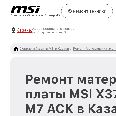
Ремонт техники
Официальный сервисный центр MSI
Адрес сервисного центра
Казань,
ул. Спартаковская, 6
Сервисный центр MSI в Казани
Ремонт Материнских плат
/
Ремонт мате
платы MSI X3
M7 ACK в Каз