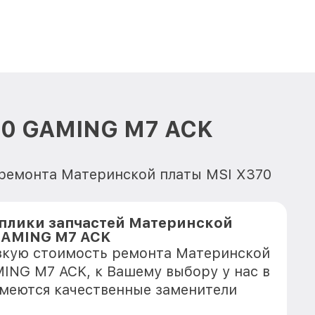
70 GAMING M7 ACK
 ремонта Материнской платы MSI X370
плики запчастей Материнской
GAMING M7 ACK
зкую стоимость ремонта Материнской
ING M7 ACK, к Вашему выбору у нас в
имеются качественные заменители