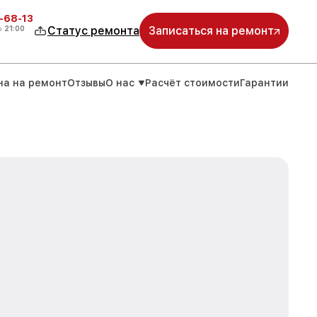
-68-13
о
21:00
Статус ремонта
Записаться на ремонт
на на ремонт
Отзывы
О нас
Расчёт стоимости
Гарантии