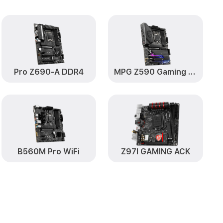
Pro Z690-A DDR4
MPG Z590 Gaming Plus
B560M Pro WiFi
Z97I GAMING ACK