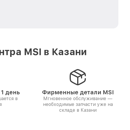
тра MSI в Казани
1 день
Фирменные детали MSI
ается в
Мгновенное обслуживание —
я
необходимые запчасти уже на
складе в Казани