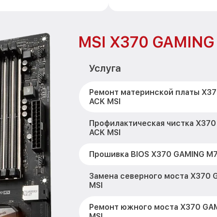
MSI X370 GAMING
Услуга
Ремонт материнской платы X3
ACK MSI
Профилактическая чистка X370
ACK MSI
Прошивка BIOS X370 GAMING M7
Замена северного моста X370 
MSI
Ремонт южного моста X370 GA
MSI