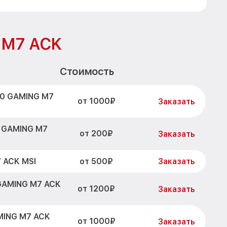
 M7 ACK
Стоимость
70 GAMING M7
от 1000₽
Заказать
 GAMING M7
от 200₽
Заказать
от 500₽
 ACK MSI
Заказать
GAMING M7 ACK
от 1200₽
Заказать
MING M7 ACK
от 1000₽
Заказать