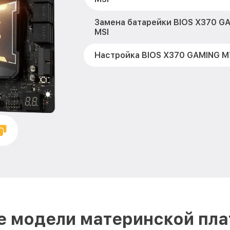
Замена батарейки BIOS X370 G
MSI
Настройка BIOS X370 GAMING M
е модели материнской пла