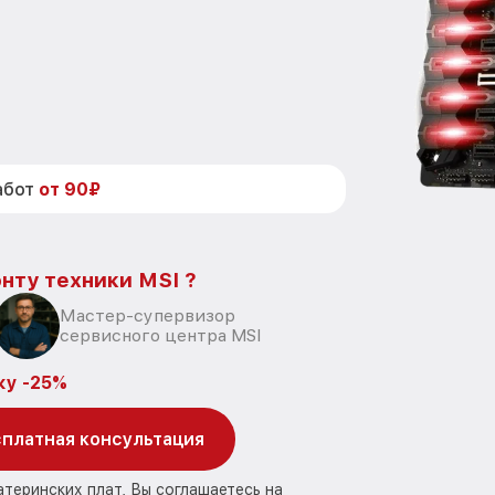
абот
от 90₽
нту техники MSI ?
Мастер-супервизор
сервисного центра MSI
ку -25%
платная консультация
атеринских плат, Вы соглашаетесь на