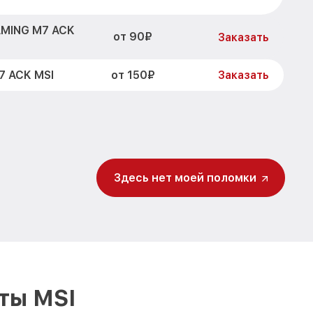
AMING M7 ACK
от 90₽
Заказать
от 150₽
7 ACK MSI
Заказать
Здесь нет моей поломки
ты MSI