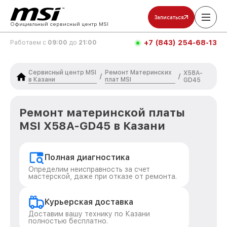
Записаться
Официальный сервисный центр MSI
+7 (843) 254-68-13
Работаем с
09:00
до
21:00
Сервисный центр MSI
Ремонт Материнских
X58A-
/
/
в Казани
плат MSI
GD45
Ремонт материнской платы
MSI X58A-GD45 в Казани
Полная диагностика
Определим неисправность за счет
мастерской, даже при отказе от ремонта.
Курьерская доставка
Доставим вашу технику по Казани
полностью бесплатно.