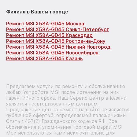
Филиал в Вашем городе
Ремонт MSI X58A-GD45 Москва
Ремонт MSI X58A-GD45 Санкт-Петербург
Ремонт MSI X58A-GD45 Краснодар
Ремонт MSI X58A-GD45 Ростов-на-Дону
Ремонт MSI X58A-GD45 Нижний Новгород
Ремонт MSI X58A-GD45 Новосибирск
Ремонт MSI X58A-GD45 Казань
Предлагаем услуги по ремонту и обслуживанию
любых Устройств MSI после истечения на них
гарантийного срока. Наш Сервис центр в Казани
является неавторизованным центром.
Предложение цен на ремонт на сайте не является
публичной офертой, определяемой положениями
Статьи 437(2) Гражданского кодекса РФ. Все
обозначения и упоминания торговой марки MSI
Мси используются нами исключительно для