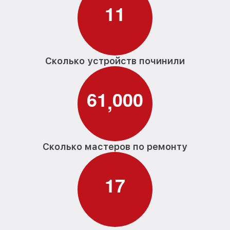
1
1
Сколько устройств починили
6
1
0
0
0
,
Сколько мастеров по ремонту
1
7