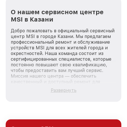
О нашем сервисном центре
MSI в Казани
Добро пожаловать в официальный сервисный
центр MSI в городе Казани. Мы предлагаем
профессиональный ремонт и обслуживание
устройств MSI для всех жителей города и
окрестностей. Наша команда состоит из
сертифицированных специалистов, которые
постоянно повышают свою квалификацию,
чтобы предоставить вам лучший сервис.
Миссия нашего центра — обеспечить
качественный и доступный ремонт для
каждого пользователя продукции MSI, вне
Развернуть
зависимости от сложности поломки. Мы
стремимся к тому, чтобы каждый клиент был
удовлетворен скоростью и качеством
предоставляемых услуг. Наша цель — стать
лучшим сервисным центром MSI в городе
Казани, постоянно повышая уровень доверия