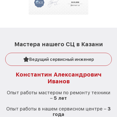
Мастера нашего СЦ в Казани
Ведущий сервисный инженер
Константин Александрович
Иванов
О
Опыт работы мастером по ремонту техники
–
5 лет
О
Опыт работы в нашем сервисном центре –
3
года