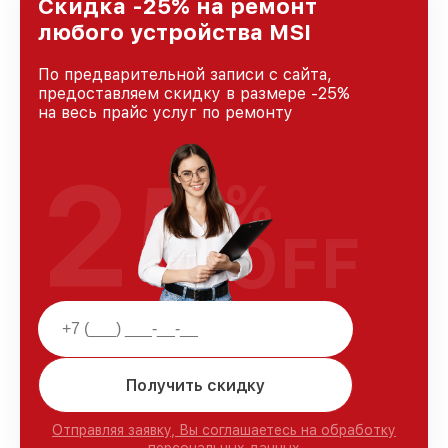
и лояльности наших клиентов.
Скидка -25% на ремонт
любого устройства MSI
По предварительной записи с сайта,
предоставляем скидку в размере -25%
на весь прайс услуг по ремонту
25
%
OFF
Получить скидку
Отправляя заявку, Вы соглашаетесь на обработку