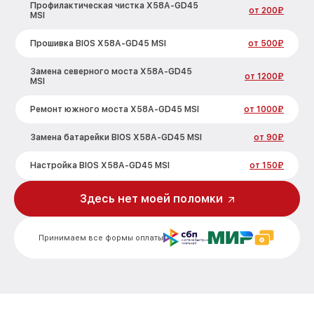
Профилактическая чистка X58A-GD45
от 200₽
MSI
Прошивка BIOS X58A-GD45 MSI
от 500₽
Замена северного моста X58A-GD45
от 1200₽
MSI
Ремонт южного моста X58A-GD45 MSI
от 1000₽
Замена батарейки BIOS X58A-GD45 MSI
от 90₽
Настройка BIOS X58A-GD45 MSI
от 150₽
Здесь нет моей поломки
Принимаем все формы оплаты