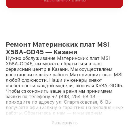
персональных данных
Ремонт Материнских плат MSI
X58A-GD45 — Казани
Нужно обслуживание Материнских плат MSI
X58A-GD45, вы можете обратиться в наш
сервисный центр в Казани. Мы осуществляем
восстановительные работы Материнских плат MSI
любой сложности. Наши инженеры знают
особенности каждой модели, включая X58A-GD45.
Чтобы сэкономить ваше время мы принимаем
заявки по телефону +7 (843) 254-68-13 —
приходите по адресу ул. Спартаковская, 6. Вы
получаете официальную гарантию на выполненные
работы. Обратитесь к нам — и мы вернём
работоспособность вашему устройству.
Развернуть