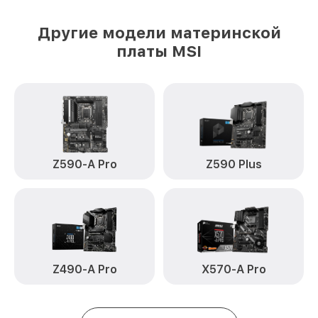
Другие модели материнской
платы MSI
Z590-A Pro
Z590 Plus
Z490-A Pro
X570-A Pro