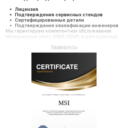
Лицензия
Подтверждения сервисных стендов
Сертифицированные детали
Подтверждения квалификации инженеров
Мы гарантируем компетентное обслуживание
Материнскую плату X58A-GD45 и долгосрочную
гарантию.
Развернуть