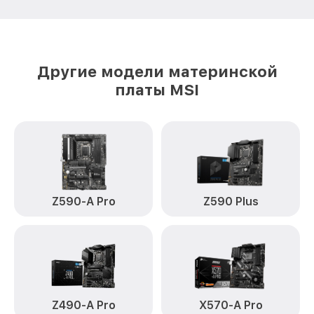
Другие модели материнской
платы MSI
Z590-A Pro
Z590 Plus
Z490-A Pro
X570-A Pro