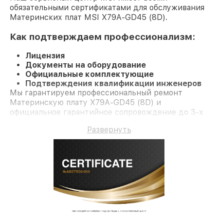
обязательными сертификатами для обслуживания
Материнских плат MSI X79A-GD45 (8D).
Как подтверждаем профессионализм:
Лицензия
Документы на оборудование
Официальные комплектующие
Подтверждения квалификации инженеров
Мы гарантируем профессиональный ремонт
Материнскую плату X79A-GD45 (8D) и
официальное гарантийное сопровождение до 3-х
лет.
Развернуть