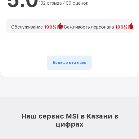
132 отзыва 409 оценок
Обслуживание
100%
Вежливость персонала
100%
К
Больше отзывов
Наш сервис MSI в Казани в
цифрах