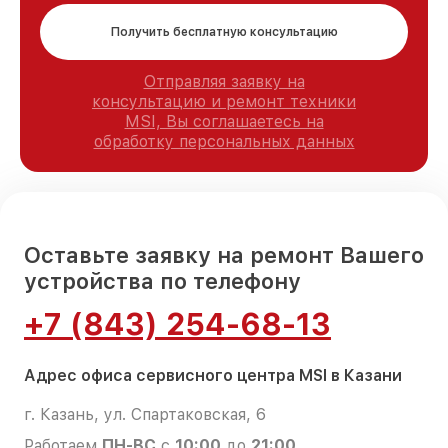
Получить бесплатную консультацию
Отправляя заявку на
консультацию и ремонт техники
MSI, Вы соглашаетесь на
обработку персональных данных
Оставьте заявку на ремонт Вашего
устройства по телефону
+7 (843) 254-68-13
Адрес офиса сервисного центра MSI в Казани
г. Казань, ул. Спартаковская, 6
Работаем
ПН-ВС
с
10:00
до
21:00