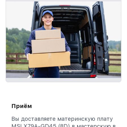
Приём
Вы доставляете материнскую плату
MSI X79A-GD45 (8D) в мастерскую в