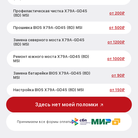
Профилактическая чистка X79A-GD45
от 200₽
(8D) MSI
Прошивка BIOS X79A-GD45 (8D) MSI
от 500₽
Замена северного моста X79A-GD45
от 1200₽
(8D) MSI
Ремонт южного моста X79A-GD45 (8D)
от 1000₽
MSI
Замена батарейки BIOS X79A-GD45 (8D)
от 90₽
MSI
Настройка BIOS X79A-GD45 (8D) MSI
от 150₽
Здесь нет моей поломки
Принимаем все формы оплаты