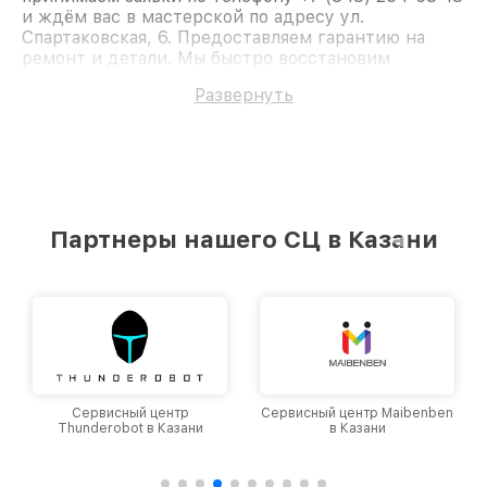
и ждём вас в мастерской по адресу ул.
Спартаковская, 6. Предоставляем гарантию на
ремонт и детали. Мы быстро восстановим
Материнскую плату MSI X79A-GD45 (8D).
Развернуть
Партнеры нашего СЦ в Казани
Сервисный центр
Сервисный центр Maibenben
Thunderobot в Казани
в Казани