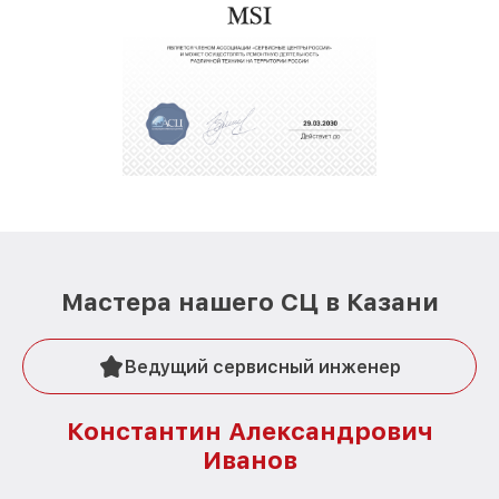
Мастера нашего СЦ в Казани
Ведущий сервисный инженер
Константин Александрович
Иванов
О