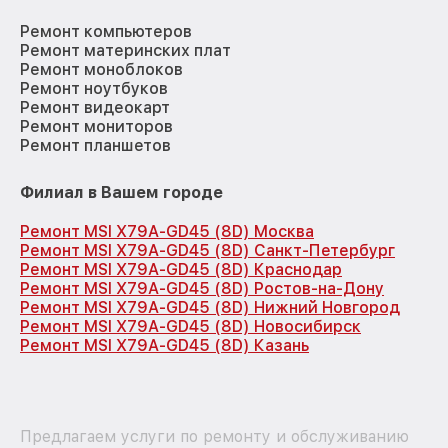
Ремонт компьютеров
Ремонт материнских плат
Ремонт моноблоков
Ремонт ноутбуков
Ремонт видеокарт
Ремонт мониторов
Ремонт планшетов
Филиал в Вашем городе
Ремонт MSI X79A-GD45 (8D) Москва
Ремонт MSI X79A-GD45 (8D) Санкт-Петербург
Ремонт MSI X79A-GD45 (8D) Краснодар
Ремонт MSI X79A-GD45 (8D) Ростов-на-Дону
Ремонт MSI X79A-GD45 (8D) Нижний Новгород
Ремонт MSI X79A-GD45 (8D) Новосибирск
Ремонт MSI X79A-GD45 (8D) Казань
Предлагаем услуги по ремонту и обслуживанию