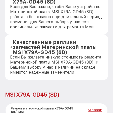
X79A-GD45 (8D)
Если для Вас важно, чтобы Ваше устройство
Материнской платы MSI X79A-GD45 (8D)
работало безотказно еще длительный период
времени, для Вашего выбора у нас есть
оригинальные запчасти для ремонта Мси
Качественные реплики
запчастей Материнской платы
MSI X79A-GD45 (8D)
Если Вы желаете низкую стоимость ремонта
Материнской платы MSI X79A-GD45 (8D), к
Вашему выбору у нас в наличии на складе
имеются надежные заменители
MSI X79A-GD45 (8D)
Ремонт материнской платы X79A-GD45
от 1000₽
(8D) MSI