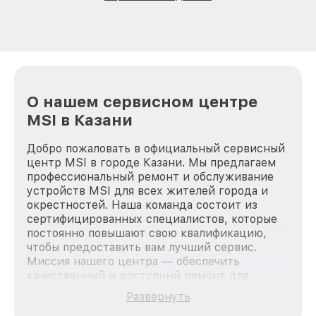
О нашем сервисном центре
MSI в Казани
Добро пожаловать в официальный сервисный
центр MSI в городе Казани. Мы предлагаем
профессиональный ремонт и обслуживание
устройств MSI для всех жителей города и
окрестностей. Наша команда состоит из
сертифицированных специалистов, которые
постоянно повышают свою квалификацию,
чтобы предоставить вам лучший сервис.
Миссия нашего центра — обеспечить
качественный и доступный ремонт для
каждого пользователя продукции MSI, вне
Развернуть
зависимости от сложности поломки. Мы