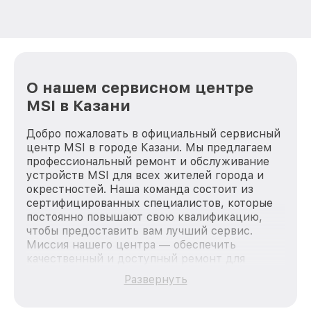
О нашем сервисном центре
MSI в Казани
Добро пожаловать в официальный сервисный
центр MSI в городе Казани. Мы предлагаем
профессиональный ремонт и обслуживание
устройств MSI для всех жителей города и
окрестностей. Наша команда состоит из
сертифицированных специалистов, которые
постоянно повышают свою квалификацию,
чтобы предоставить вам лучший сервис.
Миссия нашего центра — обеспечить
качественный и доступный ремонт для
каждого пользователя продукции MSI, вне
Развернуть
зависимости от сложности поломки. Мы
стремимся к тому, чтобы каждый клиент был