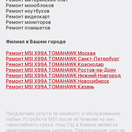
Ремонт моноблоков
Ремонт ноутбуков
Ремонт видеокарт
Ремонт мониторов
Ремонт планшетов
Филиал в Вашем городе
Ремонт MSI X99A TOMAHAWK Москва
Ремонт MSI X99A TOMAHAWK Санкт-Петербург
Ремонт MSI X99A TOMAHAWK Краснодар
Ремонт MSI X99A TOMAHAWK Ростов-на-Дону
Ремонт MSI X99A TOMAHAWK Нижний Новгород
Ремонт MSI X99A TOMAHAWK Новосибирск
Ремонт MSI X99A TOMAHAWK Казань
Предлагаем услуги по ремонту и обслуживанию
любых Устройств MSI после истечения на них
гарантийного срока. Наш СЦ в Казани является
неавторизованным центром. Предложение цен на