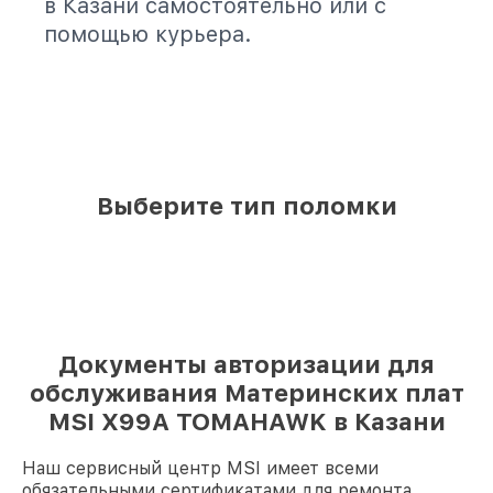
в Казани самостоятельно или с
помощью курьера.
Выберите тип поломки
Документы авторизации для
обслуживания Материнских плат
MSI X99A TOMAHAWK в Казани
Наш сервисный центр MSI имеет всеми
обязательными сертификатами для ремонта