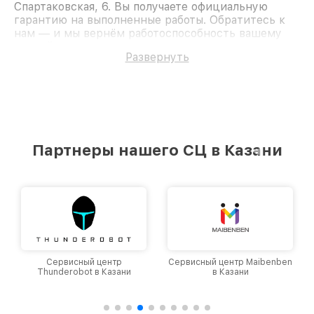
Спартаковская, 6. Вы получаете официальную
гарантию на выполненные работы. Обратитесь к
нам — и мы вернём работоспособность вашему
устройству.
Развернуть
Партнеры нашего СЦ в Казани
Сервисный центр
Сервисный центр Maibenben
Thunderobot в Казани
в Казани