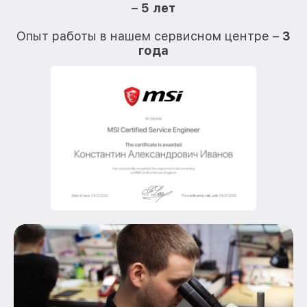
–
5 лет
О
Опыт работы в нашем сервисном центре –
3
года