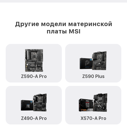
Другие модели материнской
платы MSI
Z590-A Pro
Z590 Plus
Z490-A Pro
X570-A Pro