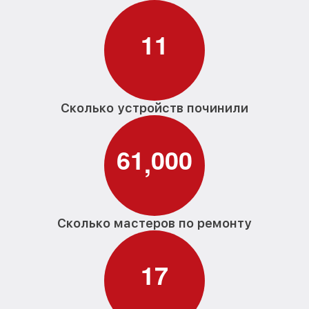
1
1
Сколько устройств починили
6
1
0
0
0
,
Сколько мастеров по ремонту
1
7