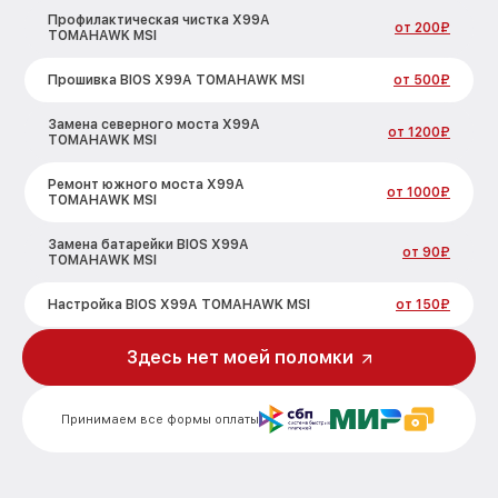
Профилактическая чистка X99A
от 200₽
TOMAHAWK MSI
Прошивка BIOS X99A TOMAHAWK MSI
от 500₽
Замена северного моста X99A
от 1200₽
TOMAHAWK MSI
Ремонт южного моста X99A
от 1000₽
TOMAHAWK MSI
Замена батарейки BIOS X99A
от 90₽
TOMAHAWK MSI
Настройка BIOS X99A TOMAHAWK MSI
от 150₽
Здесь нет моей поломки
Принимаем все формы оплаты