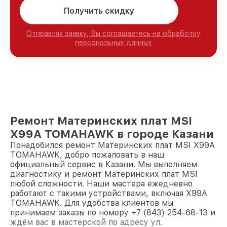
Получить скидку
Отправляя заявку, Вы соглашаетесь на обработку
персональных данных
Ремонт Материнских плат MSI
X99A TOMAHAWK в городе Казани
Понадобился ремонт Материнских плат MSI X99A
TOMAHAWK, добро пожаловать в наш
официальный сервис в Казани. Мы выполняем
диагностику и ремонт Материнских плат MSI
любой сложности. Наши мастера ежедневно
работают с такими устройствами, включая X99A
TOMAHAWK. Для удобства клиентов мы
принимаем заказы по номеру +7 (843) 254-68-13 и
ждём вас в мастерской по адресу ул.