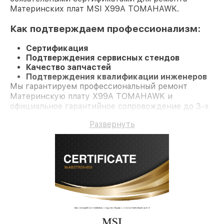
Материнских плат MSI X99A TOMAHAWK.
Как подтверждаем профессионализм:
Сертификация
Подтверждения сервисных стендов
Качество запчастей
Подтверждения квалификации инженеров
Мы гарантируем профессиональный ремонт
Материнскую плату X99A TOMAHAWK и
официальное гарантийное сопровождение до 3-х
лет.
Развернуть