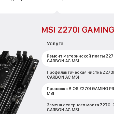
MSI Z270I GAMIN
Услуга
Ремонт материнской платы Z27
CARBON AC MSI
Профилактическая чистка Z270
CARBON AC MSI
Прошивка BIOS Z270I GAMING P
MSI
Замена северного моста Z270I
CARBON AC MSI