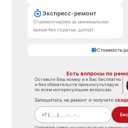
Экспресс-ремонт
Отремонтируем за минимальное
время без скрытых доплат.
Стоимость р
Есть вопросы по ремо
Оставьте Ваш номер и я Вас бесплатно
и без обязательств проконсультирую
по всем интересующим вопросам.
Запишитесь на ремонт и получите
скид
Бес
Отправляя заявку на консультацию и ремонт м