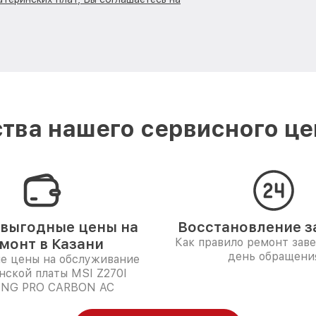
тва нашего сервисного цен
выгодные цены на
Восстановление за
монт в Казани
Как правило ремонт зав
день обращени
е цены на обслуживание
нской платы MSI Z270I
NG PRO CARBON AC