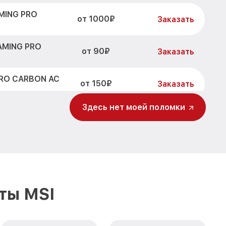
MING PRO
от 1000₽
Заказать
AMING PRO
от 90₽
Заказать
PRO CARBON AC
от 150₽
Заказать
Здесь нет моей поломки
ты MSI