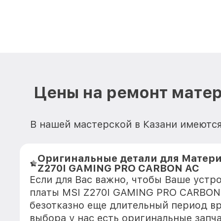
Цены на ремонт мате
В нашей мастерской в Казани имеются
Оригинальные детали для Матери
Z270I GAMING PRO CARBON AC
Если для Вас важно, чтобы Ваше устр
платы MSI Z270I GAMING PRO CARBON
безотказно еще длительный период в
выбора у нас есть оригинальные запч