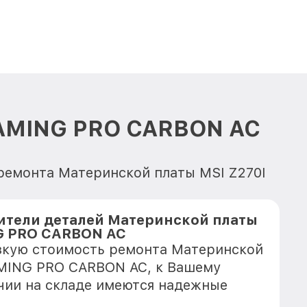
GAMING PRO CARBON AC
 ремонта Материнской платы MSI Z270I
тели деталей Материнской платы
G PRO CARBON AC
зкую стоимость ремонта Материнской
AMING PRO CARBON AC, к Вашему
ичии на складе имеются надежные