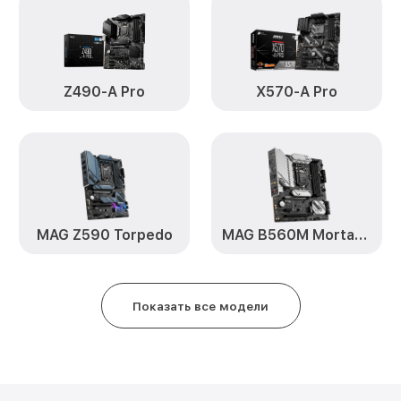
Z490-A Pro
X570-A Pro
MAG Z590 Torpedo
MAG B560M Mortar WiFi
Показать все модели