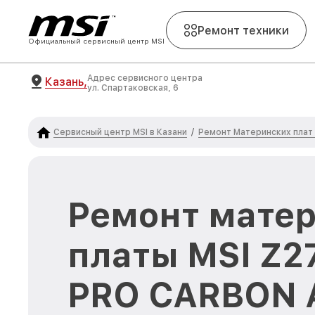
Ремонт техники
Официальный сервисный центр MSI
Адрес сервисного центра
Казань,
ул. Спартаковская, 6
Сервисный центр MSI в Казани
Ремонт Материнских плат
/
Ремонт мате
платы MSI Z2
PRO CARBON A