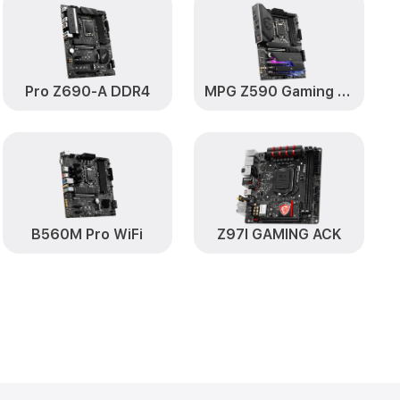
Pro Z690-A DDR4
MPG Z590 Gaming Plus
B560M Pro WiFi
Z97I GAMING ACK