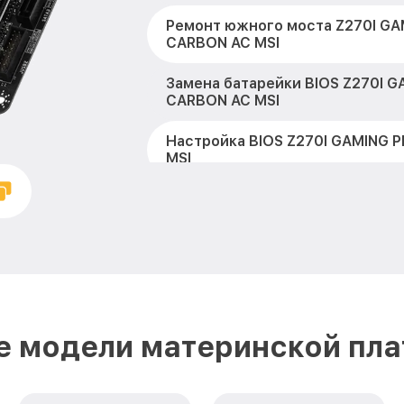
Ремонт южного моста Z270I GA
CARBON AC MSI
Замена батарейки BIOS Z270I G
CARBON AC MSI
Настройка BIOS Z270I GAMING 
MSI
е модели материнской пла