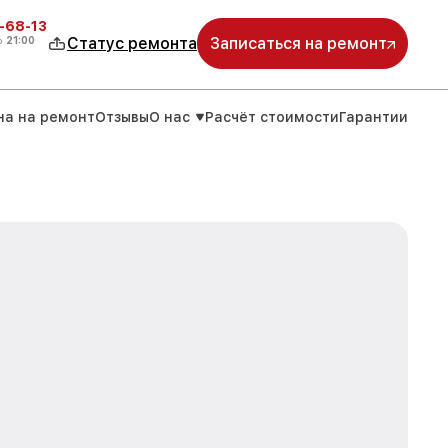
-68-13
о
21:00
Статус ремонта
Записаться на ремонт
на на ремонт
Отзывы
О нас
Расчёт стоимости
Гарантии