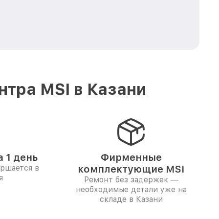
тра MSI в Казани
 1 день
Фирменные
ершается в
комплектующие MSI
я
Ремонт без задержек —
необходимые детали уже на
складе в Казани