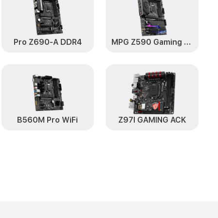
Pro Z690-A DDR4
MPG Z590 Gaming Plus
B560M Pro WiFi
Z97I GAMING ACK