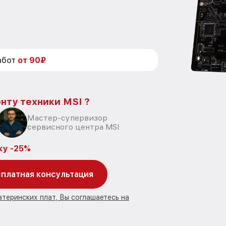
абот
от 90₽
нту техники MSI ?
Мастер-супервизор
сервисного центра MSI
ку -25%
платная консультация
атеринских плат, Вы соглашаетесь на