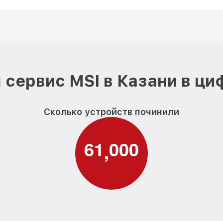
 сервис MSI в Казани в ци
Сколько устройств починили
6
1
0
0
0
,