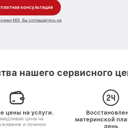
платная консультация
хники MSI, Вы соглашаетесь на
тва нашего сервисного цен
е цены на услуги.
Восстановле
аведливые цены на
материнской плат
уживание и починки
день