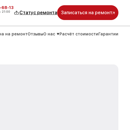
-68-13
о
21:00
Статус ремонта
Записаться на ремонт
на на ремонт
Отзывы
О нас
Расчёт стоимости
Гарантии