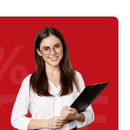
%
OFF