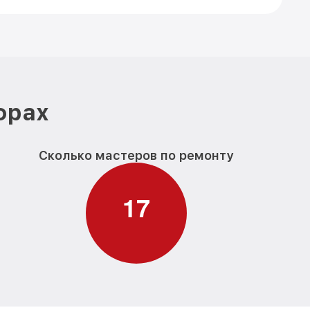
фрах
Сколько мастеров по ремонту
1
7