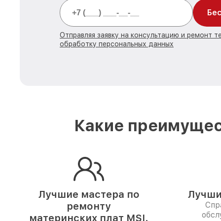
Бес
Отправляя заявку на консультацию и ремонт те
обработку персональных данных
Какие преимущес
Лучшие мастера по
Лучши
ремонту
Спр
обсл
материнских плат MSI.