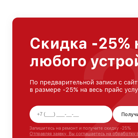
Скидка -25% 
любого устро
По предварительной записи с сайт
в размере -25% на весь прайс усл
Получ
Запишитесь на ремонт и получите скидку -25%
Отправляя заявку, Вы соглашаетесь на обработку