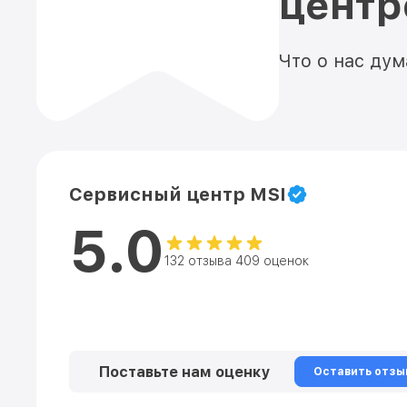
цент
Что о нас ду
Сервисный центр MSI
5.0
132 отзыва 409 оценок
Поставьте нам оценку
Оставить отзы