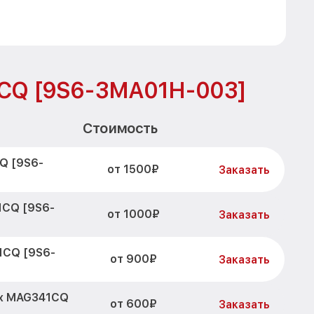
1CQ [9S6-3MA01H-003]
Стоимость
Q [9S6-
от 1500₽
Заказать
1CQ [9S6-
от 1000₽
Заказать
1CQ [9S6-
от 900₽
Заказать
ix MAG341CQ
от 600₽
Заказать