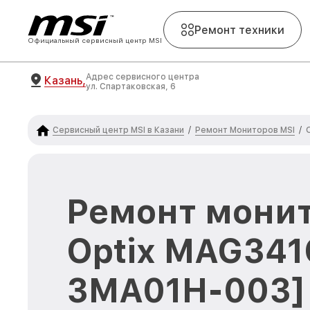
Ремонт техники
Официальный сервисный центр MSI
Адрес сервисного центра
Казань,
ул. Спартаковская, 6
Сервисный центр MSI в Казани
Ремонт Мониторов MSI
/
/
Ремонт монит
Optix MAG341
3MA01H-003] 