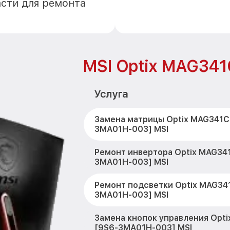
асти для ремонта
MSI Optix MAG34
Услуга
Замена матрицы Optix MAG341C
3MA01H-003] MSI
Ремонт инвертора Optix MAG34
3MA01H-003] MSI
Ремонт подсветки Optix MAG34
3MA01H-003] MSI
Замена кнопок управления Opt
[9S6-3MA01H-003] MSI