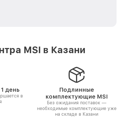
тра MSI в Казани
1 день
Подлинные
ершается в
комплектующие MSI
я
Без ожидания поставок —
необходимые комплектующие уже
на складе в Казани