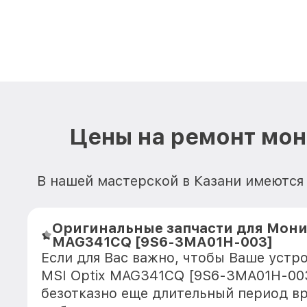
Цены на ремонт мо
В нашей мастерской в Казани имеются 
Оригинальные запчасти для Мони
MAG341CQ [9S6-3MA01H-003]
Если для Вас важно, чтобы Ваше устр
MSI Optix MAG341CQ [9S6-3MA01H-003
безотказно еще длительный период в