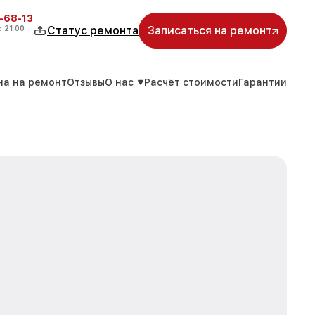
-68-13
о
21:00
Статус ремонта
Записаться на ремонт
на на ремонт
Отзывы
О нас
Расчёт стоимости
Гарантии