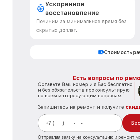
Ускоренное
восстановление
Починим за минимальное время без
скрытых доплат.
Стоимость р
Есть вопросы по ремо
Оставьте Ваш номер и я Вас бесплатно
и без обязательств проконсультирую
по всем интересующим вопросам.
Запишитесь на ремонт и получите
скид
Бес
Отправляя заявку на консультацию и ремонт м