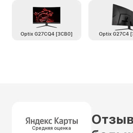
Optix G27CQ4 [3CB0]
Optix G27C4 
Отзыв
Средняя оценка