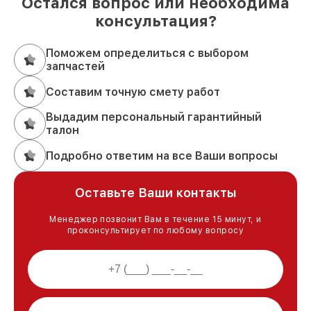
Остался вопрос или необходима
консультация?
Поможем определиться с выбором
запчастей
Составим точную смету работ
Выдадим персональный гарантийный
талон
Подробно ответим на все Ваши вопросы
Оставьте Ваши контакты
Менеджер позвонит Вам в течение 15 минут, и
проконсультирует по любому вопросу