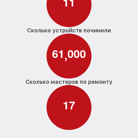
1
1
Сколько устройств починили
6
1
0
0
0
,
Сколько мастеров по ремонту
1
7