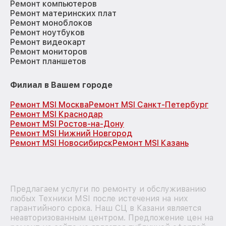
Ремонт компьютеров
Ремонт материнских плат
Ремонт моноблоков
Ремонт ноутбуков
Ремонт видеокарт
Ремонт мониторов
Ремонт планшетов
Филиал в Вашем городе
Ремонт MSI Москва
Ремонт MSI Санкт-Петербург
Ремонт MSI Краснодар
Ремонт MSI Ростов-на-Дону
Ремонт MSI Нижний Новгород
Ремонт MSI Новосибирск
Ремонт MSI Казань
Предлагаем услуги по ремонту и обслуживанию
любых Техники MSI после истечения на них
гарантийного срока. Наш СЦ в Казани является
неавторизованным центром. Предложение цен на