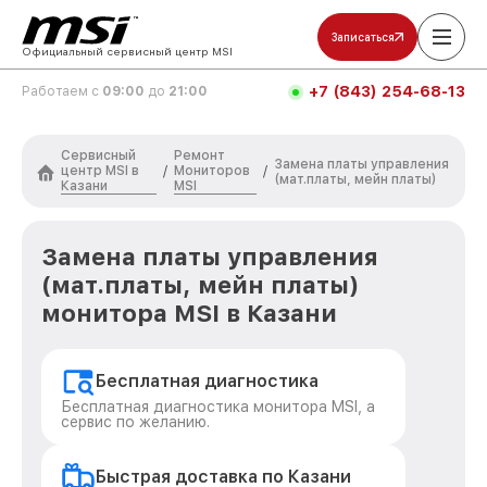
Записаться
Официальный сервисный центр MSI
+7 (843) 254-68-13
Работаем с
09:00
до
21:00
Сервисный
Ремонт
Замена платы управления
центр MSI в
Мониторов
/
/
(мат.платы, мейн платы)
Казани
MSI
Замена платы управления
(мат.платы, мейн платы)
монитора MSI в Казани
Бесплатная диагностика
Бесплатная диагностика монитора MSI, а
сервис по желанию.
Быстрая доставка по Казани