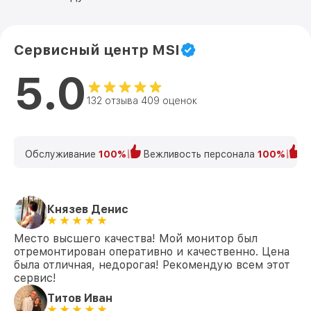
Сервисный центр MSI
5.0
132 отзыва 409 оценок
Обслуживание
100%
Вежливость персонала
100%
К
Князев Денис
Место высшего качества! Мой монитор был
отремонтирован оперативно и качественно. Цена
была отличная, недорогая! Рекомендую всем этот
сервис!
Титов Иван