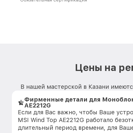
Цены на ре
В нашей мастерской в Казани имеютс
Фирменные детали для Моноблок
AE2212G
Если для Вас важно, чтобы Ваше устр
MSI Wind Top AE2212G работало безот
длительный период времени, для Ваше