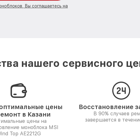
оноблоков, Вы соглашаетесь на
тва нашего сервисного цен
оптимальные цены
Восстановление за
ремонт в Казани
В 90% случаев ре
завершается в течени
имальные цены на
овление моноблока MSI
ind Top AE2212G