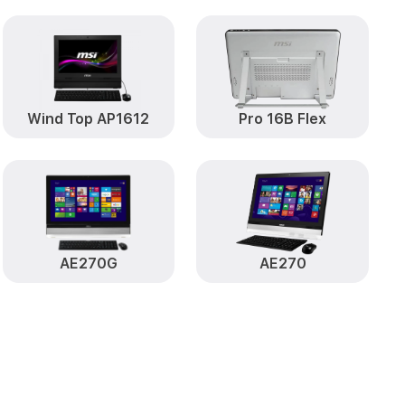
op AE2212G
от 2400₽
Заказать
d Top AE2212G
от 800₽
Заказать
Wind Top AP1612
Pro 16B Flex
от 900₽
12G MSI
Заказать
от 450₽
 AE2212G MSI
Заказать
Top AE2212G
от 900₽
Заказать
AE270G
AE270
от 400₽
p AE2212G MSI
Заказать
диска) Wind
от 500₽
Заказать
от 700₽
212G MSI
Заказать
от 1400₽
p AE2212G MSI
Заказать