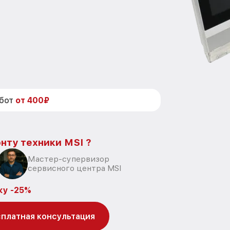
абот
от 400₽
нту техники MSI ?
Мастер-супервизор
сервисного центра MSI
ку -25%
платная консультация