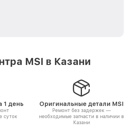
тра MSI в Казани
 1 день
Оригинальные детали MSI
монт
Ремонт без задержек —
е суток
необходимые запчасти в наличии в
Казани