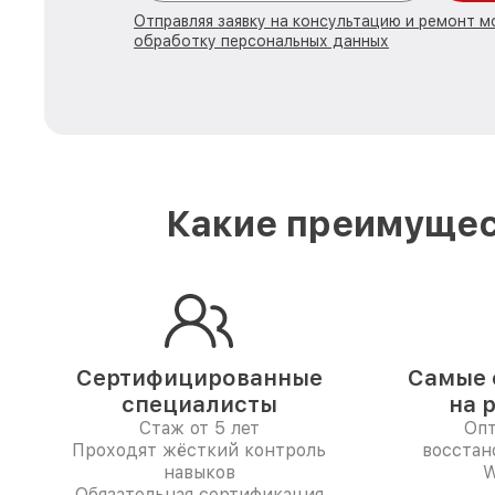
Отправляя заявку на консультацию и ремонт м
обработку персональных данных
Какие преимущес
Сертифицированные
Самые 
специалисты
на 
Стаж от 5 лет
Опт
Проходят жёсткий контроль
восстан
навыков
W
Обязательная сертификация