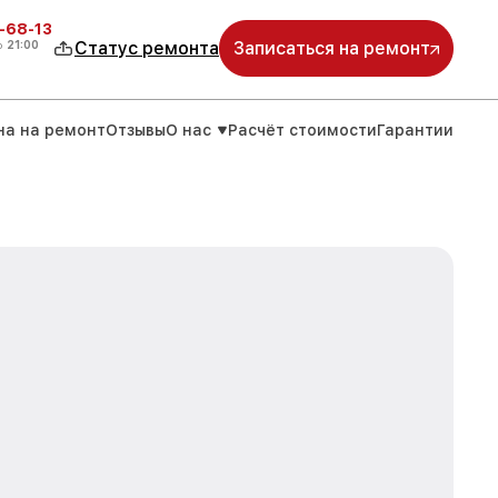
-68-13
о
21:00
Статус ремонта
Записаться на ремонт
на на ремонт
Отзывы
О нас
Расчёт стоимости
Гарантии