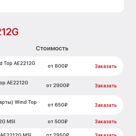
212G
Стоимость
d Top AE2212G
от 800₽
Заказать
Top AE2212G
от 2900₽
Заказать
арты) Wind Top
от 650₽
Заказать
от 500₽
2G MSI
Заказать
от 2950₽
 AE2212G MSI
Заказать