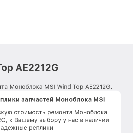
Top AE2212G
нта Моноблока MSI Wind Top AE2212G.
плики запчастей Моноблока MSI
G
зкую стоимость ремонта Моноблока
2G, к Вашему выбору у нас в наличии
надежные реплики