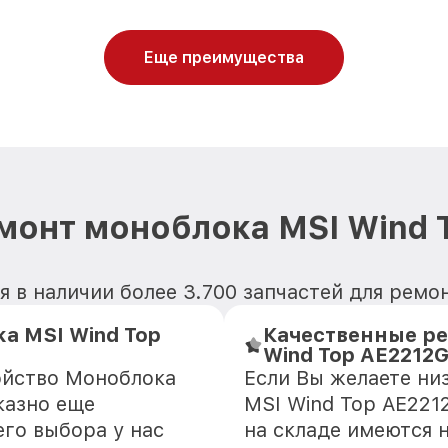
Еще преимущества
монт моноблока MSI Wind 
я в наличии более 3.700 запчастей для ремо
а MSI Wind Top
Качественные ре
Wind Top AE2212
ойство Моноблока
Если Вы желаете ни
казно еще
MSI Wind Top AE221
го выбора у нас
на складе имеются 