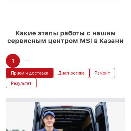
85%
работ по восстановлению MSI
сделаем за 1–2 часа, если мастер
начинает работу сразу
Какие этапы работы с нашим
сервисным центром MSI в Казани
1
Прием и доставка
Диагностика
Ремонт
Результат