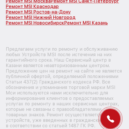
Ремонт MSI Москва
Ремонт MSI Санкт-Петербург
Ремонт MSI Краснодар
Ремонт MSI Ростов-на-Дону
Ремонт MSI Нижний Новгород
Ремонт MSI Новосибирск
Ремонт MSI Казань
Предлагаем услуги по ремонту и обслуживанию
любых Устройств MSI после истечения на них
гарантийного срока. Наш Сервисный центр в
Казани является неавторизованным центром.
Предложение цен на ремонт на сайте не является
публичной офертой, определяемой положениями
Статьи 437(2) Гражданского кодекса РФ. Все
обозначения и упоминания торговой марки MSI
Мси используются нами исключительно для
информирования клиентов о предоставляемых
услугах по ремонту в наших сервисных центрах,
которые не связаны с правообладателями
товарных знаков. Ремонт осуществляется для
устройств, уже введенных в гражданский оборот
в соответствии со статьей 1487 ГК РФ.