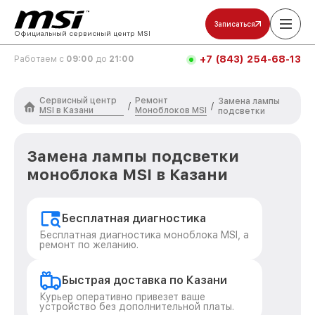
Записаться
Официальный сервисный центр MSI
+7 (843) 254-68-13
Работаем с
09:00
до
21:00
Сервисный центр
Ремонт
Замена лампы
/
/
MSI в Казани
Моноблоков MSI
подсветки
Замена лампы подсветки
моноблока MSI в Казани
Бесплатная диагностика
Бесплатная диагностика моноблока MSI, а
ремонт по желанию.
Быстрая доставка по Казани
Курьер оперативно привезет ваше
устройство без дополнительной платы.