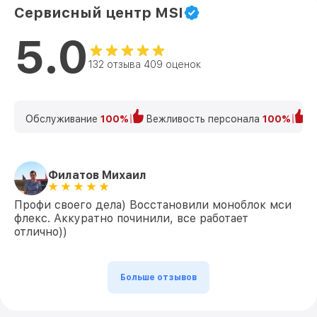
Сервисный центр MSI
5.0
132 отзыва 409 оценок
Обслуживание
100%
Вежливость персонала
100%
К
Филатов Михаил
Профи своего дела) Восстановили моноблок мси
флекс. Аккуратно починили, все работает
отлично))
Больше отзывов