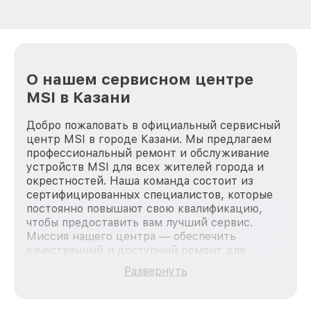
О нашем сервисном центре
MSI в Казани
Добро пожаловать в официальный сервисный
центр MSI в городе Казани. Мы предлагаем
профессиональный ремонт и обслуживание
устройств MSI для всех жителей города и
окрестностей. Наша команда состоит из
сертифицированных специалистов, которые
постоянно повышают свою квалификацию,
чтобы предоставить вам лучший сервис.
Миссия нашего центра — обеспечить
качественный и доступный ремонт для
каждого пользователя продукции MSI, вне
Развернуть
зависимости от сложности поломки. Мы
стремимся к тому, чтобы каждый клиент был
удовлетворен скоростью и качеством