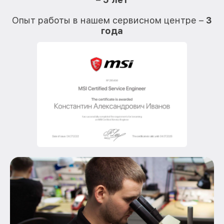
О
Опыт работы в нашем сервисном центре –
3
года