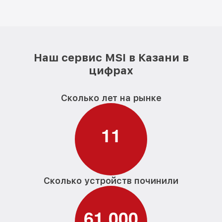
Наш сервис MSI в Казани в
цифрах
Сколько лет на рынке
1
1
Сколько устройств починили
6
1
0
0
0
,