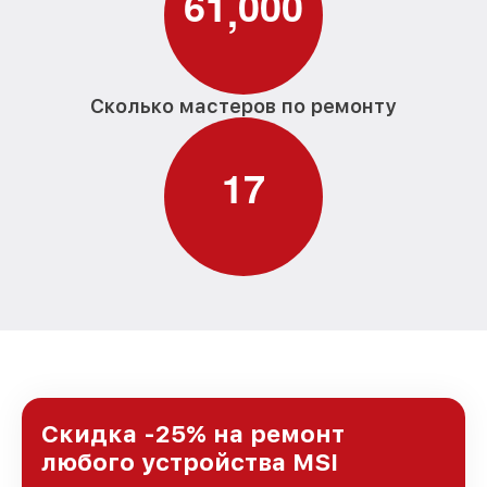
6
1
0
0
0
,
Сколько мастеров по ремонту
1
7
Скидка -25% на ремонт
любого устройства MSI