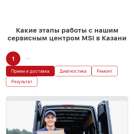
85%
работ по восстановлению MSI
выполняются в течение пары часов, при
немедленном старте работ
Какие этапы работы с нашим
сервисным центром MSI в Казани
1
Прием и доставка
Диагностика
Ремонт
Результат