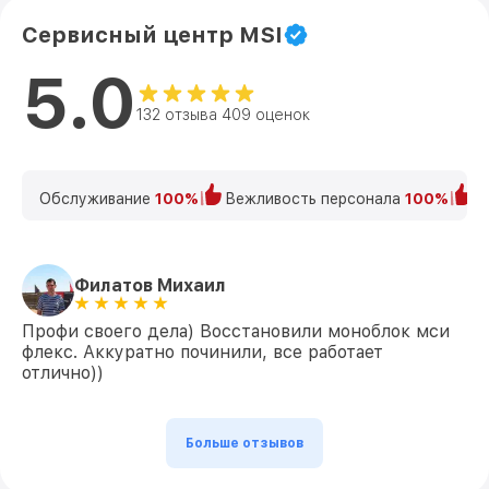
Сервисный центр MSI
5.0
132 отзыва 409 оценок
Обслуживание
100%
Вежливость персонала
100%
К
Филатов Михаил
Профи своего дела) Восстановили моноблок мси
флекс. Аккуратно починили, все работает
отлично))
Больше отзывов