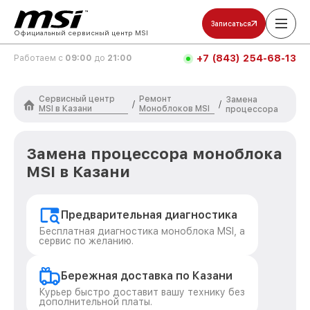
Записаться
Официальный сервисный центр MSI
+7 (843) 254-68-13
Работаем с
09:00
до
21:00
Сервисный центр
Ремонт
Замена
/
/
MSI в Казани
Моноблоков MSI
процессора
Замена процессора моноблока
MSI в Казани
Предварительная диагностика
Бесплатная диагностика моноблока MSI, а
сервис по желанию.
Бережная доставка по Казани
Курьер быстро доставит вашу технику без
дополнительной платы.