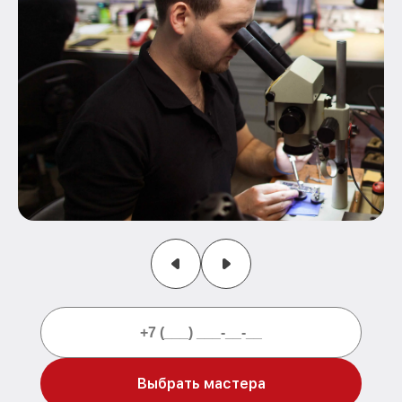
Выбрать мастера