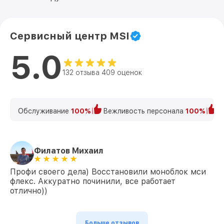
Сервисный центр MSI
5.0
132 отзыва 409 оценок
Обслуживание
100%
Вежливость персонала
100%
К
Филатов Михаил
Профи своего дела) Восстановили моноблок мси
флекс. Аккуратно починили, все работает
отлично))
Больше отзывов