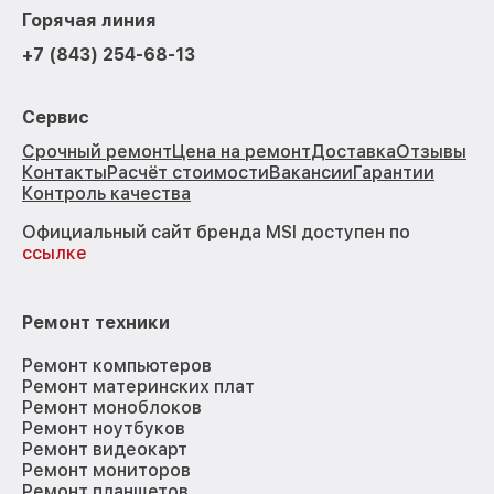
Горячая линия
+7 (843) 254-68-13
Сервис
Срочный ремонт
Цена на ремонт
Доставка
Отзывы
Контакты
Расчёт стоимости
Вакансии
Гарантии
Контроль качества
Официальный сайт бренда MSI доступен по
ссылке
Ремонт техники
Ремонт компьютеров
Ремонт материнских плат
Ремонт моноблоков
Ремонт ноутбуков
Ремонт видеокарт
Ремонт мониторов
Ремонт планшетов