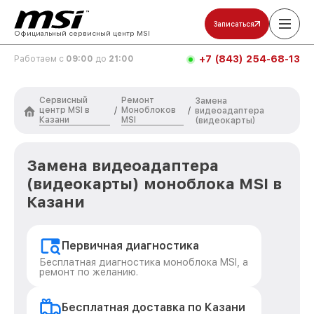
Записаться
Официальный сервисный центр MSI
+7 (843) 254-68-13
Работаем с
09:00
до
21:00
Сервисный
Ремонт
Замена
центр MSI в
Моноблоков
/
/
видеоадаптера
Казани
MSI
(видеокарты)
Замена видеоадаптера
(видеокарты) моноблока MSI в
Казани
Первичная диагностика
Бесплатная диагностика моноблока MSI, а
ремонт по желанию.
Бесплатная доставка по Казани