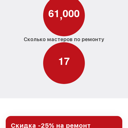
6
1
0
0
0
,
Сколько мастеров по ремонту
1
7
Скидка -25% на ремонт