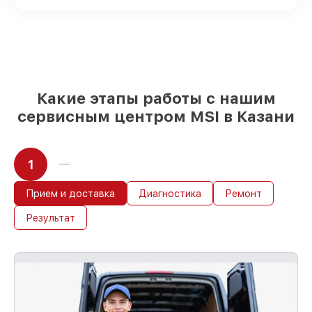
выбираете, какие детали использовать, а
мы подстраиваемся под разные бюджеты
85%
починок MSI сделаем за 1–2 часа,
при немедленном старте работ
Какие этапы работы с нашим
сервисным центром MSI в Казани
1
Прием и доставка
Диагностика
Ремонт
Результат