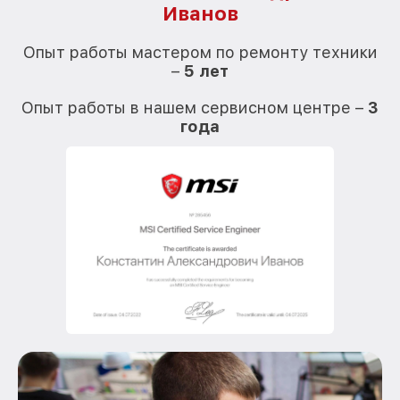
Иванов
О
Опыт работы мастером по ремонту техники
–
5 лет
О
Опыт работы в нашем сервисном центре –
3
года