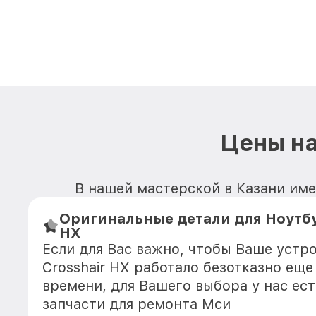
Цены на
В нашей мастерской в Казани имею
Оригинальные детали для Ноутбу
HX
Если для Вас важно, чтобы Ваше устр
Crosshair HX работало безотказно ещ
времени, для Вашего выбора у нас ес
запчасти для ремонта Мси