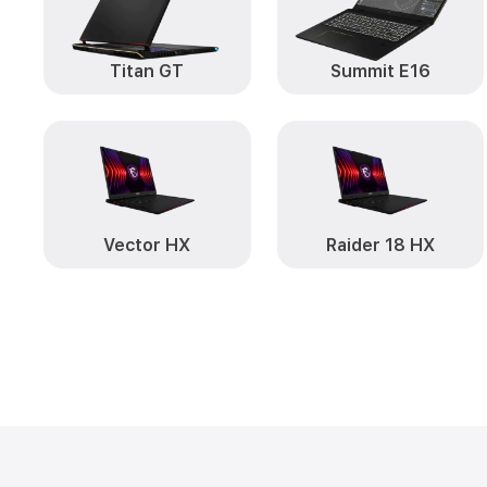
Titan GT
Summit E16
Vector HX
Raider 18 HX