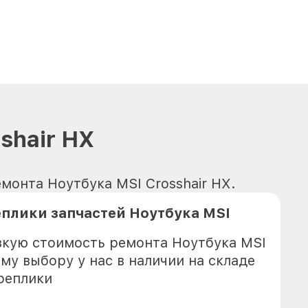
shair HX
емонта Ноутбука MSI Crosshair HX.
плики запчастей Ноутбука MSI
зкую стоимость ремонта Ноутбука MSI
ему выбору у нас в наличии на складе
реплики