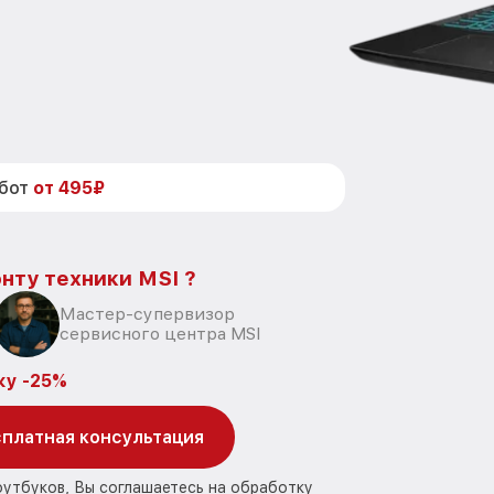
абот
от 495₽
нту техники MSI ?
Мастер-супервизор
сервисного центра MSI
ку -25%
платная консультация
оутбуков, Вы соглашаетесь на обработку