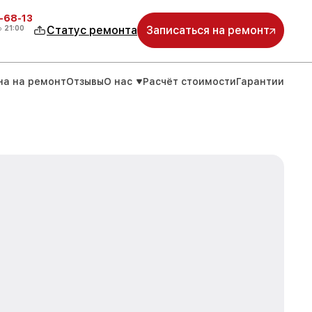
-68-13
о
21:00
Статус ремонта
Записаться на ремонт
на на ремонт
Отзывы
О нас
Расчёт стоимости
Гарантии