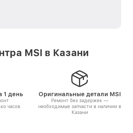
тра MSI в Казани
 1 день
Оригинальные детали MSI
монт
Ремонт без задержек —
ко часов
необходимые запчасти в наличии в
Казани