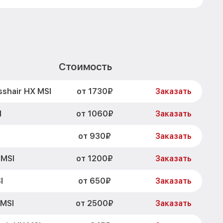
Стоимость
от 1730₽
shair HX MSI
Заказать
от 1060₽
I
Заказать
от 930₽
Заказать
от 1200₽
 MSI
Заказать
от 650₽
I
Заказать
от 2500₽
 MSI
Заказать