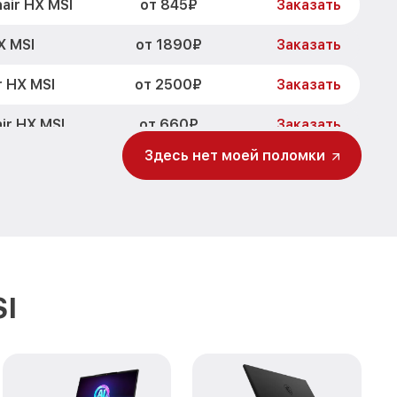
от 845₽
air HX MSI
Заказать
от 1890₽
X MSI
Заказать
от 2500₽
r HX MSI
Заказать
от 660₽
ir HX MSI
Заказать
Здесь нет моей поломки
от 725₽
HX MSI
Заказать
от 1400₽
 MSI
Заказать
от 1100₽
I
Заказать
от 1950₽
 HX MSI
Заказать
I
от 1500₽
I
Заказать
от 990₽
X MSI
Заказать