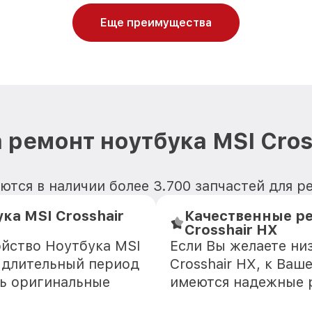
Еще преимущества
 ремонт ноутбука MSI Cros
тся в наличии более 3.700 запчастей для р
ка MSI Crosshair
Качественные ре
Crosshair HX
ойство Ноутбука MSI
Если Вы желаете ни
е длительный период
Crosshair HX, к Ваш
ть оригинальные
имеются надежные 