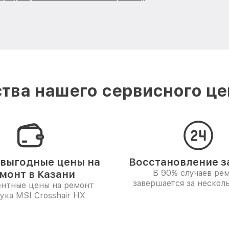
тва нашего сервисного цен
выгодные цены на
Восстановление за
монт в Казани
В 90% случаев ре
завершается за несколь
ентные цены на ремонт
ука MSI Crosshair HX