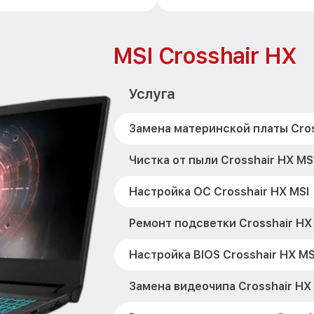
MSI Crosshair HX
Услуга
Замена материнской платы Cros
Чистка от пыли Crosshair HX MS
Настройка ОС Crosshair HX MSI
Ремонт подсветки Crosshair HX
Настройка BIOS Crosshair HX MS
Замена видеочипа Crosshair HX