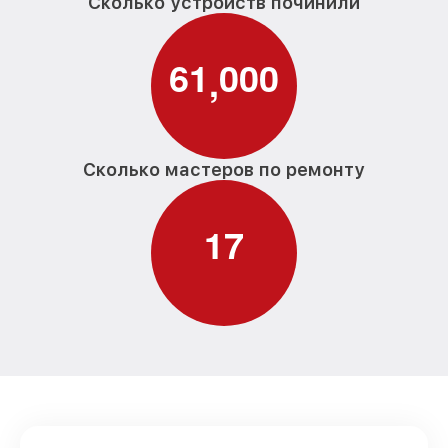
Сколько устройств починили
6
1
0
0
0
,
Сколько мастеров по ремонту
1
7