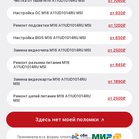
Чистка от пыли M16 A11UD1014RU MSI
от 1060₽
Настройка ОС M16 A11UD1014RU MSI
от 930₽
Ремонт подсветки M16 A11UD1014RU MSI
от 1200₽
Настройка BIOS M16 A11UD1014RU MSI
от 650₽
Замена видеочипа M16 A11UD1014RU MSI
от 2500₽
Ремонт разъема питания M16
от 845₽
A11UD1014RU MSI
Замена видеокарты M16 A11UD1014RU
от 1890₽
MSI
Ремонт цепей питания M16 A11UD1014RU
от 2500₽
MSI
Замена жесткого диска M16
от 660₽
A11UD1014RU MSI
Здесь нет моей поломки
Установка драйверов M16 A11UD1014RU
от 725₽
MSI
Принимаем все формы оплаты