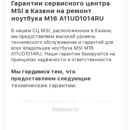
Гарантии сервисного центра
MSI в Казани на ремонт
ноутбука M16 A11UD1014RU
В нашем СЦ MSI, расположенном в Казани,
мы предоставляем высокий уровень
технического обслуживания и гарантий для
всех владельцев ноутбука MSI M16
A11UD1014RU. Наши гарантии базируются на
принципах надёжности и ответственности.
Мы гордимся тем, что
предоставляем следующие
технические гарантии:
Оригинальные детали
– гарантируем
использование фирменных запчастей для
Развернуть
починки.
Опытные мастера
– мастера проходят
строгий отбор и регулярное обучение.