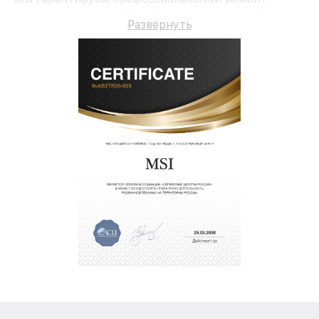
Ноутбук M16 A11UD1014RU и гарантию до 3 лет.
Развернуть