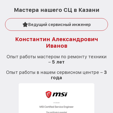
Мастера нашего СЦ в Казани
Ведущий сервисный инженер
Константин Александрович
Иванов
О
Опыт работы мастером по ремонту техники
–
5 лет
О
Опыт работы в нашем сервисном центре –
3
года