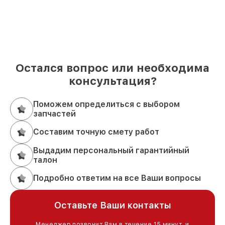
Остался вопрос или необходима
консультация?
Поможем определиться с выбором
запчастей
Составим точную смету работ
Выдадим персональный гарантийный
талон
Подробно ответим на все Ваши вопросы
Оставьте Ваши контакты
Менеджер позвонит Вам в течение 15 минут, и