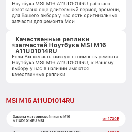
Ноутбука MSI M16 A11UD1014RU работало
безотказно еще длительный период времени,
для Вашего выбора у нас есть оригинальные
запчасти для ремонта Мси
Качественные реплики
запчастей Ноутбука MSI M16
A11UD1014RU
Если Вы желаете низкую стоимость ремонта
Ноутбука MSI M16 A11UD1014RU, к Вашему
выбору у нас в наличии имеются
качественные реплики
MSI M16 A11UD1014RU
Замена материнской платы M16
от 1730₽
A11UD1014RU MSI