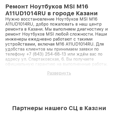
Ремонт Ноутбуков MSI M16
A11UD1014RU в городе Казани
Нужно восстановление Ноутбуков MSI M16
A11UD1014RU, добро пожаловать в наш центр
ремонта в Казани. Мы выполняем диагностику и
ремонт Ноутбуков MSI любой сложности. Наши
инженеры ежедневно работают с такими
устройствами, включая M16 A11UD1014RU. Для
удобства клиентов мы принимаем заявки по
телефону +7 (843) 254-68-13 или ждём вас по
адресу ул. Спартаковская, 6. Вы получаете
официальную гарантию на выполненные работы.
Доверьте ремонт профессионалам.
Развернуть
Партнеры нашего СЦ в Казани