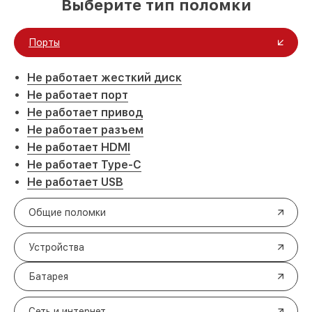
Выберите тип поломки
Порты
Не работает жесткий диск
Не работает порт
Не работает привод
Не работает разъем
Не работает HDMI
Не работает Type-C
Не работает USB
Общие поломки
Устройства
Батарея
Сеть и интернет