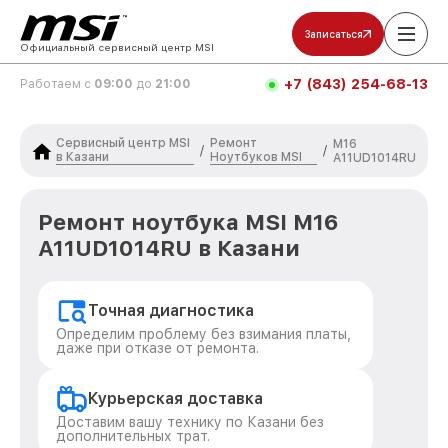
Записаться
Официальный сервисный центр MSI
+7 (843) 254-68-13
Работаем с
09:00
до
21:00
Сервисный центр MSI
Ремонт
M16
/
/
в Казани
Ноутбуков MSI
A11UD1014RU
Ремонт ноутбука MSI M16
A11UD1014RU в Казани
Точная диагностика
Определим проблему без взимания платы,
даже при отказе от ремонта.
Курьерская доставка
Доставим вашу технику по Казани без
дополнительных трат.