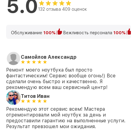
5.0
132 отзыва 409 оценок
Обслуживание
100%
Вежливость персонала
100%
К
Самойлов Александр
Ремонт моего ноутбука был просто
фантастическим! Сервис вообще огонь!) Все
сделали очень быстро и качественно. Я
рекомендую всем ваш сервисный центр!
Титов Иван
Рекомендую этот сервис всем! Мастера
отремонтировали мой ноутбук за день и
предоставили гарантию на выполненные услуги.
Результат превзошел мои ожидания.