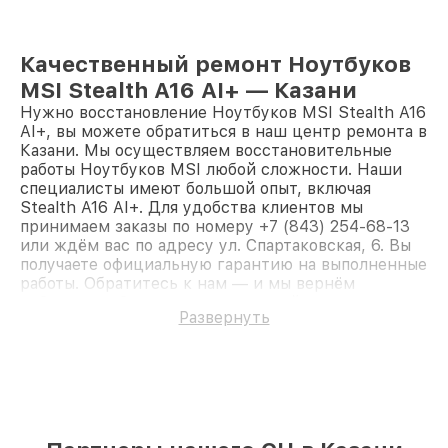
Качественный ремонт Ноутбуков
MSI Stealth A16 AI+ — Казани
Нужно восстановление Ноутбуков MSI Stealth A16
AI+, вы можете обратиться в наш центр ремонта в
Казани. Мы осуществляем восстановительные
работы Ноутбуков MSI любой сложности. Наши
специалисты имеют большой опыт, включая
Stealth A16 AI+. Для удобства клиентов мы
принимаем заказы по номеру +7 (843) 254-68-13
или ждём вас по адресу ул. Спартаковская, 6. Вы
получаете официальную гарантию на выполненные
работы. Обратитесь к нам — и мы вернём
работоспособность вашему устройству.
Развернуть