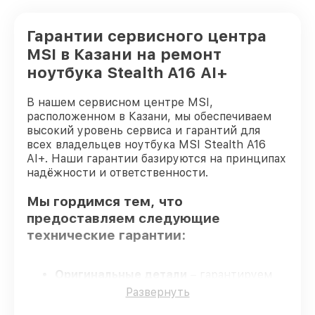
Гарантии сервисного центра
MSI в Казани на ремонт
ноутбука Stealth A16 AI+
В нашем сервисном центре MSI,
расположенном в Казани, мы обеспечиваем
высокий уровень сервиса и гарантий для
всех владельцев ноутбука MSI Stealth A16
AI+. Наши гарантии базируются на принципах
надёжности и ответственности.
Мы гордимся тем, что
предоставляем следующие
технические гарантии:
Оригинальные детали
– гарантируем
использование фирменных запчастей для
Развернуть
починки.