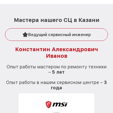
Мастера нашего СЦ в Казани
Ведущий сервисный инженер
Константин Александрович
Иванов
О
Опыт работы мастером по ремонту техники
–
5 лет
О
Опыт работы в нашем сервисном центре –
3
года