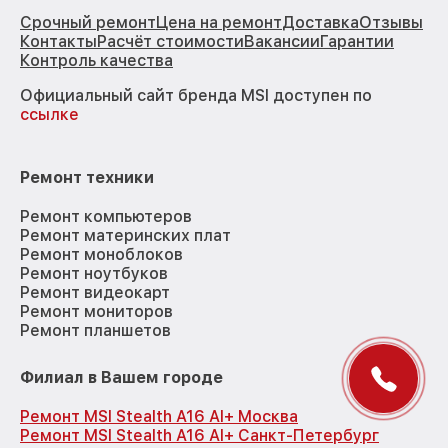
Срочный ремонт
Цена на ремонт
Доставка
Отзывы
Контакты
Расчёт стоимости
Вакансии
Гарантии
Контроль качества
Официальный сайт бренда MSI доступен по
ссылке
Ремонт техники
Ремонт компьютеров
Ремонт материнских плат
Ремонт моноблоков
Ремонт ноутбуков
Ремонт видеокарт
Ремонт мониторов
Ремонт планшетов
Филиал в Вашем городе
Ремонт MSI Stealth A16 AI+ Москва
Ремонт MSI Stealth A16 AI+ Санкт-Петербург