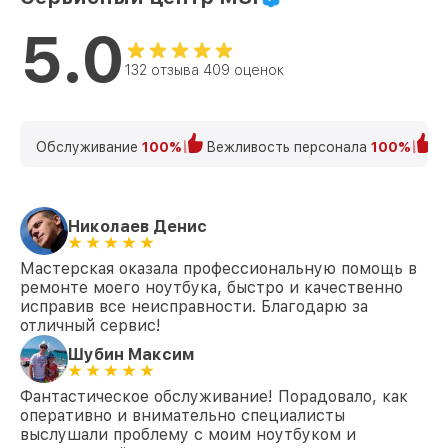
5.0
132 отзыва 409 оценок
Обслуживание
100%
Вежливость персонала
100%
К
Николаев Денис
Мастерская оказала профессиональную помощь в
ремонте моего ноутбука, быстро и качественно
исправив все неисправности. Благодарю за
отличный сервис!
Шубин Максим
Фантастическое обслуживание! Порадовало, как
оперативно и внимательно специалисты
выслушали проблему с моим ноутбуком и