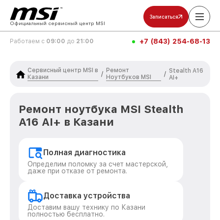
Записаться
Официальный сервисный центр MSI
+7 (843) 254-68-13
Работаем с
09:00
до
21:00
Сервисный центр MSI в
Ремонт
Stealth A16
/
/
Казани
Ноутбуков MSI
AI+
Ремонт ноутбука MSI Stealth
A16 AI+ в Казани
Полная диагностика
Определим поломку за счет мастерской,
даже при отказе от ремонта.
Доставка устройства
Доставим вашу технику по Казани
полностью бесплатно.