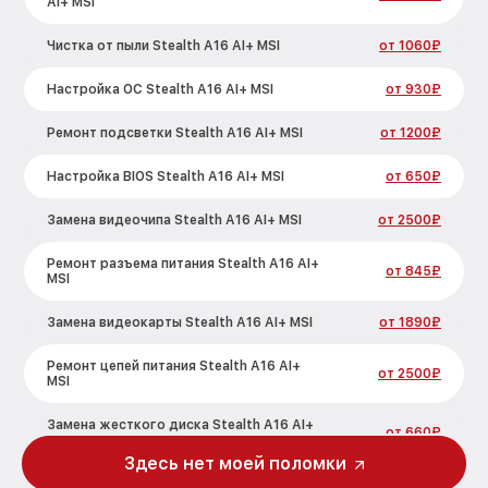
AI+ MSI
Чистка от пыли Stealth A16 AI+ MSI
от 1060₽
Настройка ОС Stealth A16 AI+ MSI
от 930₽
Ремонт подсветки Stealth A16 AI+ MSI
от 1200₽
Настройка BIOS Stealth A16 AI+ MSI
от 650₽
Замена видеочипа Stealth A16 AI+ MSI
от 2500₽
Ремонт разъема питания Stealth A16 AI+
от 845₽
MSI
Замена видеокарты Stealth A16 AI+ MSI
от 1890₽
Ремонт цепей питания Stealth A16 AI+
от 2500₽
MSI
Замена жесткого диска Stealth A16 AI+
от 660₽
MSI
Здесь нет моей поломки
Установка драйверов Stealth A16 AI+