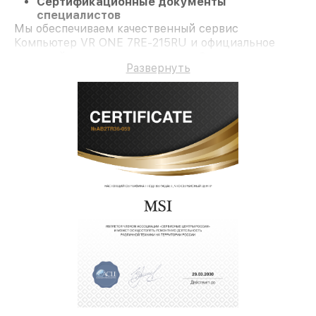
Сертификационные документы
специалистов
Мы обеспечиваем качественный сервис
Компьютер VR ONE 7RE-215RU и официальное
гарантийное сопровождение до 3-х лет.
Развернуть