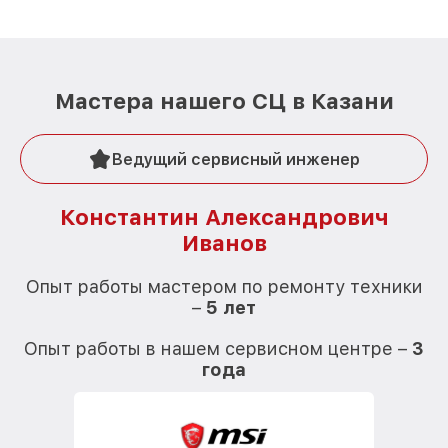
Мастера нашего СЦ в Казани
Ведущий сервисный инженер
Константин Александрович
Иванов
О
Опыт работы мастером по ремонту техники
–
5 лет
О
Опыт работы в нашем сервисном центре –
3
года