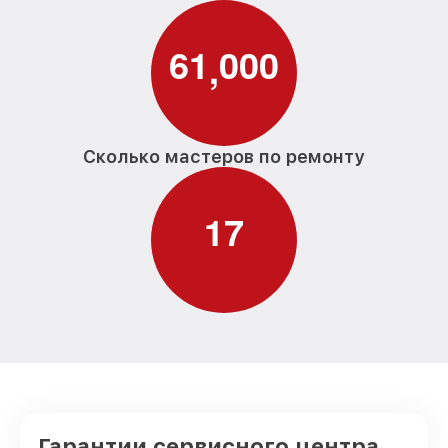
6
1
0
0
0
,
Сколько мастеров по ремонту
1
7
Гарантии сервисного центра