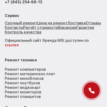
+7 (843) 254-68-13
Сервис
Срочный ремонт
Цена на ремонт
Доставка
Отзывы
Контакты
Расчёт стоимости
Вакансии
Гарантии
Контроль качества
Официальный сайт бренда MSI доступен по
ссылке
Ремонт техники
Ремонт компьютеров
Ремонт материнских плат
Ремонт моноблоков
Ремонт ноутбуков
Ремонт видеокарт
Ремонт мониторов
Ремонт планшетов