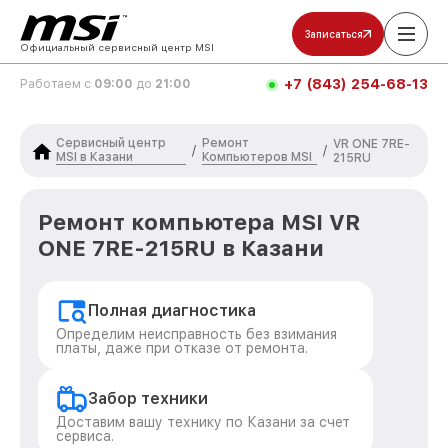
Записаться
Официальный сервисный центр MSI
+7 (843) 254-68-13
Работаем с
09:00
до
21:00
Сервисный центр
Ремонт
VR ONE 7RE-
/
/
MSI в Казани
Компьютеров MSI
215RU
Ремонт компьютера MSI VR
ONE 7RE-215RU в Казани
Полная диагностика
Определим неисправность без взимания
платы, даже при отказе от ремонта.
Забор техники
Доставим вашу технику по Казани за счет
сервиса.