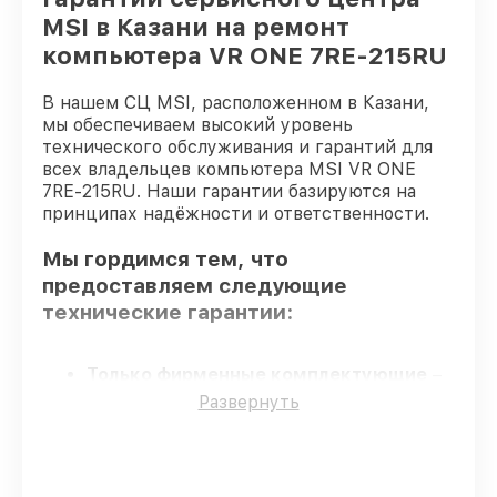
MSI в Казани на ремонт
компьютера VR ONE 7RE-215RU
В нашем СЦ MSI, расположенном в Казани,
мы обеспечиваем высокий уровень
технического обслуживания и гарантий для
всех владельцев компьютера MSI VR ONE
7RE-215RU. Наши гарантии базируются на
принципах надёжности и ответственности.
Мы гордимся тем, что
предоставляем следующие
технические гарантии:
Только фирменные комплектующие
–
для всех видов восстановления
Развернуть
применяются исключительно
оригинальные детали.
Квалифицированные специалисты
–
проверенные специалисты с опытом и