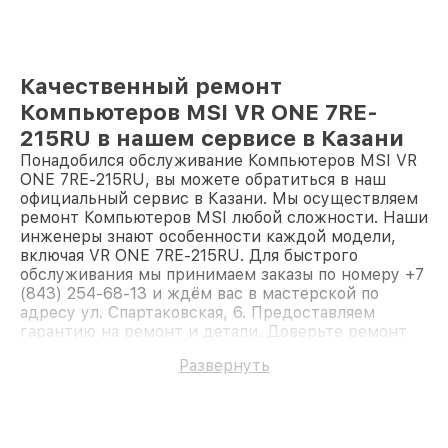
Качественный ремонт
Компьютеров MSI VR ONE 7RE-
215RU в нашем сервисе в Казани
Понадобился обслуживание Компьютеров MSI VR
ONE 7RE-215RU, вы можете обратиться в наш
официальный сервис в Казани. Мы осуществляем
ремонт Компьютеров MSI любой сложности. Наши
инженеры знают особенности каждой модели,
включая VR ONE 7RE-215RU. Для быстрого
обслуживания мы принимаем заказы по номеру +7
(843) 254-68-13 и ждём вас в мастерской по
адресу ул. Спартаковская, 6. Предоставляем
гарантию на ремонт и детали. Доверьте ремонт
профессионалам.
Развернуть