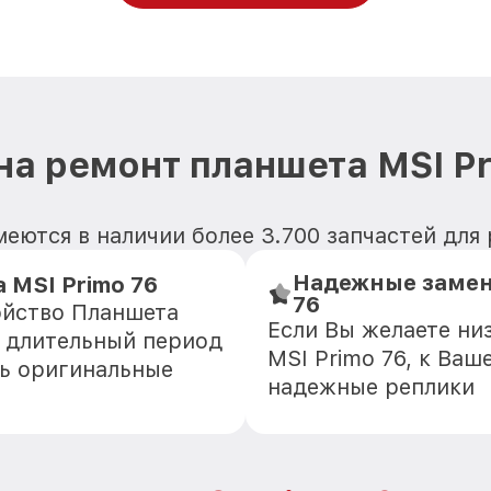
на ремонт планшета MSI Pr
еются в наличии более 3.700 запчастей для
Надежные замен
MSI Primo 76
76
ойство Планшета
Если Вы желаете ни
е длительный период
MSI Primo 76, к Ваш
ть оригинальные
надежные реплики