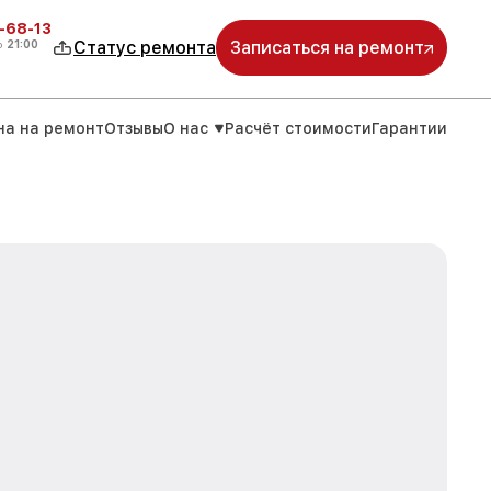
-68-13
о
21:00
Статус ремонта
Записаться на ремонт
на на ремонт
Отзывы
О нас
Расчёт стоимости
Гарантии