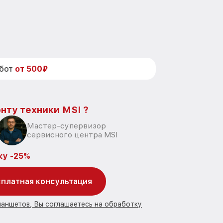
абот
от 500₽
нту техники MSI ?
Мастер-супервизор
сервисного центра MSI
ку -25%
платная консультация
ланшетов, Вы соглашаетесь на обработку