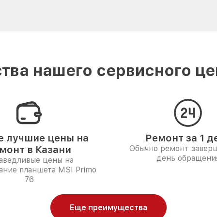
тва нашего сервисного цен
 лучшие цены на
Ремонт за 1 д
монт в Казани
Обычно ремонт заверш
день обращени
аведливые цены на
ание планшета MSI Primo
76
Еще преимущества