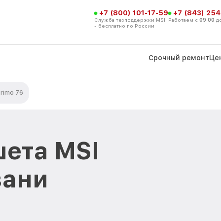
+7 (800) 101-17-59
+7 (843) 254
Служба техподдержки MSI
Работаем с
09:00
д
- бесплатно по России
Срочный ремонт
Це
rimo 76
ета MSI
зани