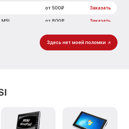
от 500₽
Заказать
от 800₽
 MSI
Заказать
от 1200₽
76 MSI
Заказать
Здесь нет моей поломки
от 800₽
Заказать
от 500₽
MSI
Заказать
платы, мейн
от 1200₽
Заказать
SI
от 500₽
Заказать
от 750₽
Заказать