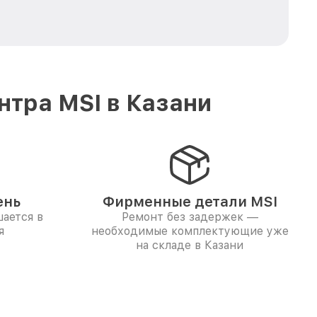
тра MSI в Казани
ень
Фирменные детали MSI
ается в
Ремонт без задержек —
я
необходимые комплектующие уже
на складе в Казани