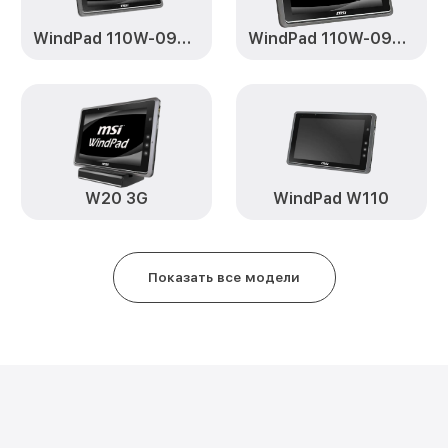
WindPad 110W-095RU
WindPad 110W-094RU
W20 3G
WindPad W110
Показать все модели