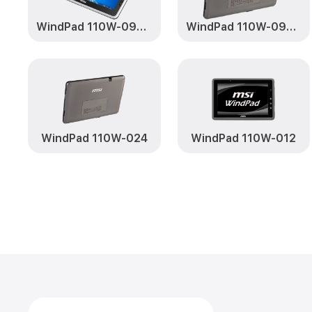
WindPad 110W-097RU
WindPad 110W-096RU
WindPad 110W-024
WindPad 110W-012