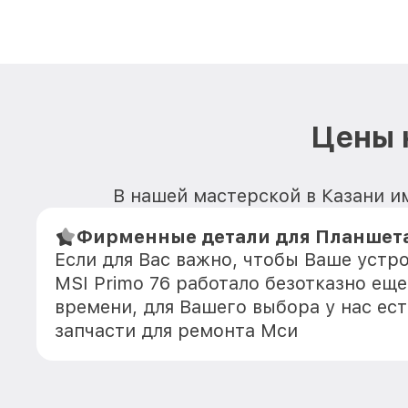
Цены 
В нашей мастерской в Казани им
Фирменные детали для Планшета 
Если для Вас важно, чтобы Ваше устр
MSI Primo 76 работало безотказно ещ
времени, для Вашего выбора у нас ес
запчасти для ремонта Мси