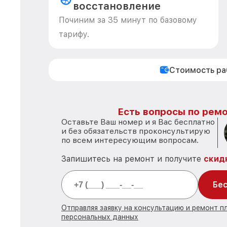
восстановление
Починим за 35 минут по базовому
тарифу.
Стоимость р
Есть вопросы по ремо
Оставьте Ваш номер и я Вас бесплатно
и без обязательств проконсультирую
по всем интересующим вопросам.
Запишитесь на ремонт и получите
скид
Бес
Отправляя заявку на консультацию и ремонт п
персональных данных