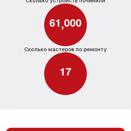
Сколько устройств починили
6
1
0
0
0
,
Сколько мастеров по ремонту
1
7