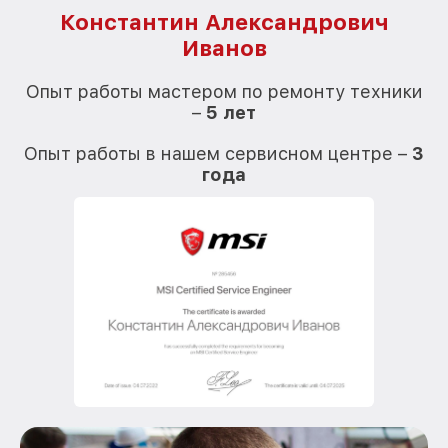
Константин Александрович
Иванов
О
Опыт работы мастером по ремонту техники
–
5 лет
О
Опыт работы в нашем сервисном центре –
3
года