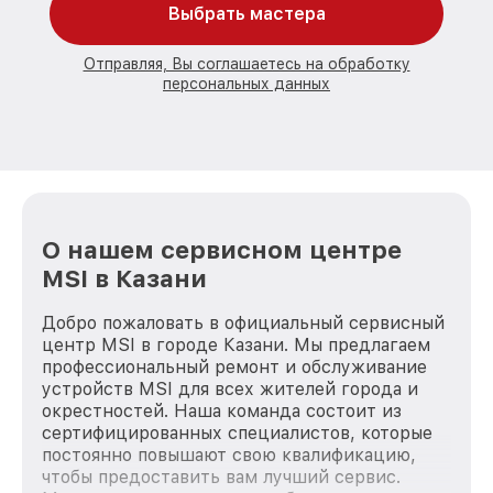
Выбрать мастера
Отправляя, Вы соглашаетесь на обработку
персональных данных
О нашем сервисном центре
MSI в Казани
Добро пожаловать в официальный сервисный
центр MSI в городе Казани. Мы предлагаем
профессиональный ремонт и обслуживание
устройств MSI для всех жителей города и
окрестностей. Наша команда состоит из
сертифицированных специалистов, которые
постоянно повышают свою квалификацию,
чтобы предоставить вам лучший сервис.