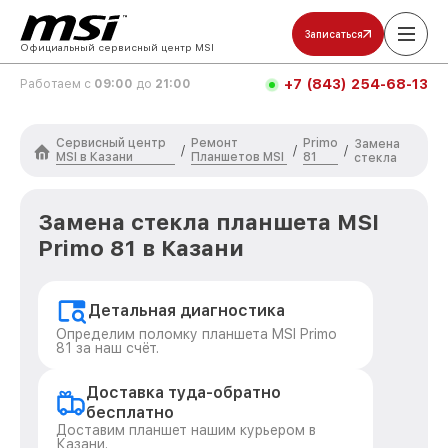
Записаться
Официальный сервисный центр MSI
+7 (843) 254-68-13
Работаем с
09:00
до
21:00
Сервисный центр
Ремонт
Primo
Замена
/
/
/
MSI в Казани
Планшетов MSI
81
стекла
Замена стекла планшета MSI
Primo 81 в Казани
Детальная диагностика
Определим поломку планшета MSI Primo
81 за наш счёт.
Доставка туда-обратно
бесплатно
Доставим планшет нашим курьером в
Казани.