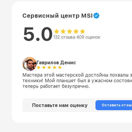
Сервисный центр MSI
5.0
132 отзыва 409 оценок
Гаврилов Денис
Мастера этой мастерской достойны похвалы з
техники! Мой планшет был в ужасном состояни
теперь работает безупречно.
Поставьте нам оценку
Оставить отзы