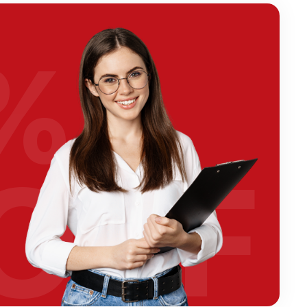
%
OFF