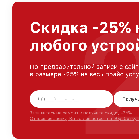
Скидка -25% 
любого устро
По предварительной записи с сайт
в размере -25% на весь прайс усл
Получ
Запишитесь на ремонт и получите скидку -25%
Отправляя заявку, Вы соглашаетесь на обработку