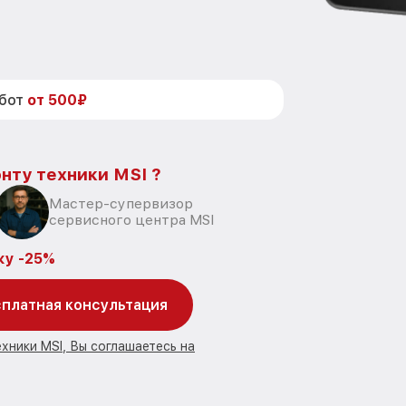
абот
от 500₽
нту техники MSI ?
Мастер-супервизор
сервисного центра MSI
ку -25%
платная консультация
хники MSI, Вы соглашаетесь на