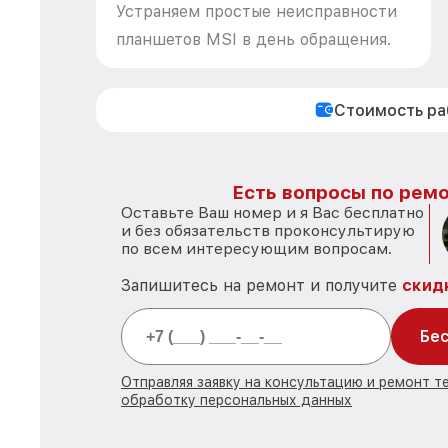
Устраняем простые неисправности
планшетов MSI в день обращения.
Стоимость р
Есть вопросы по ремо
Оставьте Ваш номер и я Вас бесплатно
и без обязательств проконсультирую
по всем интересующим вопросам.
Запишитесь на ремонт и получите
скид
Бес
Отправляя заявку на консультацию и ремонт те
обработку персональных данных