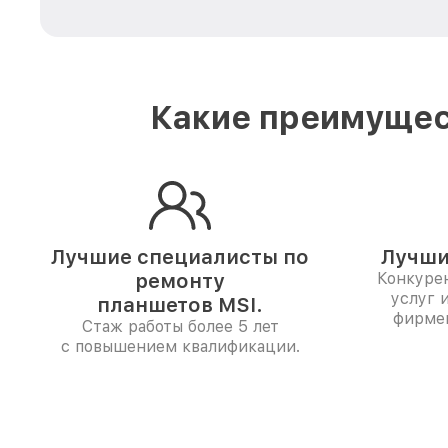
Какие преимущес
Лучшие специалисты по
Лучши
ремонту
Конкуре
услуг 
планшетов MSI.
фирме
Стаж работы более 5 лет
с повышением квалификации.