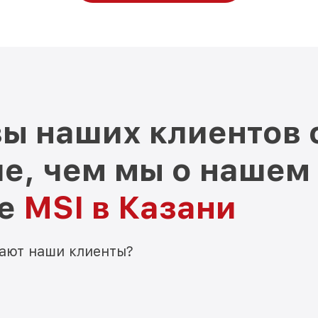
ы наших клиентов 
е, чем мы о нашем
ре
MSI в Казани
мают наши клиенты?