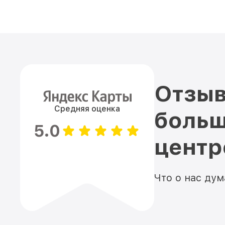
Отзыв
Средняя оценка
больш
5.0
цент
Что о нас ду