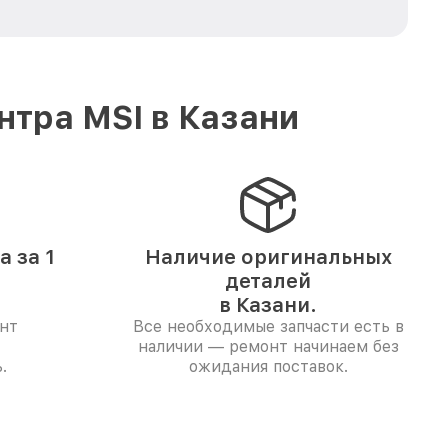
тра MSI в Казани
 за 1
Наличие оригинальных
деталей
в Казани.
нт
Все необходимые запчасти есть в
наличии — ремонт начинаем без
.
ожидания поставок.