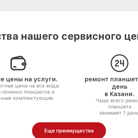
тва нашего сервисного цен
е цены на услуги.
ремонт планшета
нтные цены на все виды
день
и починки планшетов и
в Казани.
нные комплектующие.
Чаще всего ремо
планшета
занимает 1 день
Еще преимущества