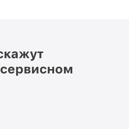
скажут
 сервисном