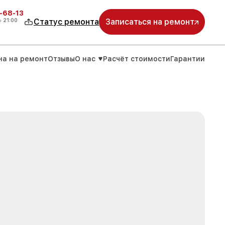
-68-13
о
21:00
Статус ремонта
Записаться на ремонт
на на ремонт
Отзывы
О нас
Расчёт стоимости
Гарантии