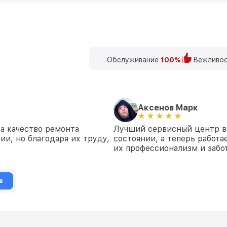
Обслуживание
100%
Вежливос
Аксенов Марк
а качество ремонта
Лучший сервисный центр в
и, но благодаря их труду,
состоянии, а теперь работа
их профессионализм и забот
в