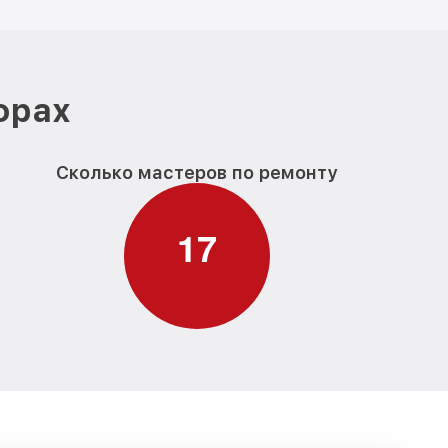
фрах
Сколько мастеров по ремонту
1
7