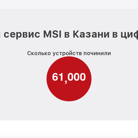
 сервис MSI в Казани в ци
Сколько устройств починили
6
1
0
0
0
,