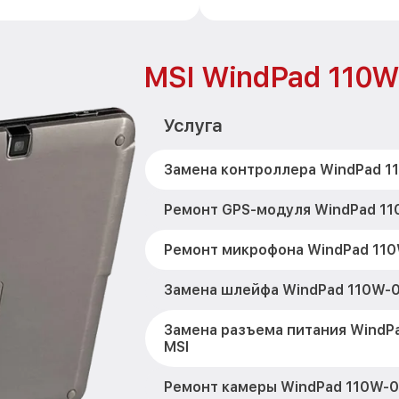
MSI WindPad 110
Услуга
Замена контроллера WindPad 1
Ремонт GPS-модуля WindPad 11
Ремонт микрофона WindPad 11
Замена шлейфа WindPad 110W-
Замена разъема питания WindP
MSI
Ремонт камеры WindPad 110W-0