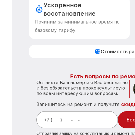
Ускоренное
восстановление
Починим за минимальное время по
базовому тарифу.
Стоимость р
Есть вопросы по ремо
Оставьте Ваш номер и я Вас бесплатно
и без обязательств проконсультирую
по всем интересующим вопросам.
Запишитесь на ремонт и получите
скид
Бес
Отправляя заявку на консультацию и ремонт п