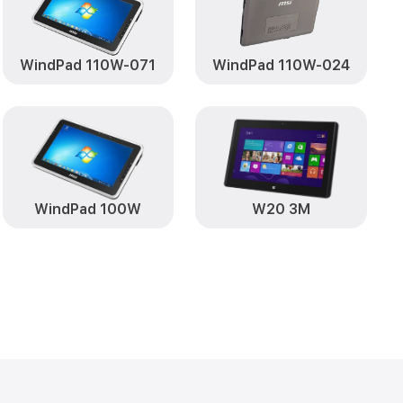
от 500₽
RU MSI
Заказать
от 750₽
96RU MSI
Заказать
WindPad 110W-071
WindPad 110W-024
WindPad 100W
W20 3M