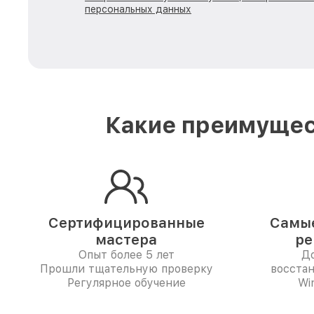
персональных данных
Какие преимущес
Сертифицированные
Самые
мастера
ре
Опыт более 5 лет
До
Прошли тщательную проверку
восста
Регулярное обучение
Wi