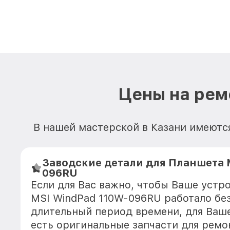
Цены на рем
В нашей мастерской в Казани имеютс
Заводские детали для Планшета 
096RU
Если для Вас важно, чтобы Ваше устр
MSI WindPad 110W-096RU работало бе
длительный период времени, для Ваше
есть оригинальные запчасти для ремо