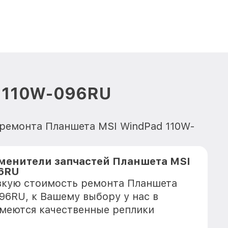
d 110W-096RU
 ремонта Планшета MSI WindPad 110W-
менители запчастей Планшета MSI
96RU
зкую стоимость ремонта Планшета
96RU, к Вашему выбору у нас в
имеются качественные реплики