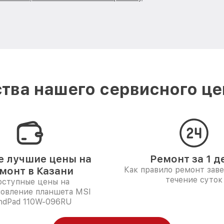
тва нашего сервисного цен
 лучшие цены на
Ремонт за 1 д
монт в Казани
Как правило ремонт зав
течение суток
ступные цены на
новление планшета MSI
ndPad 110W-096RU