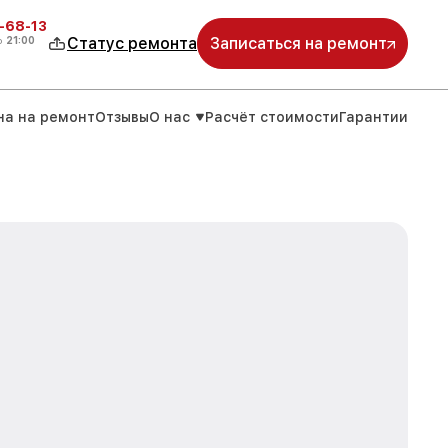
-68-13
о
21:00
Статус ремонта
Записаться на ремонт
на на ремонт
Отзывы
О нас
Расчёт стоимости
Гарантии