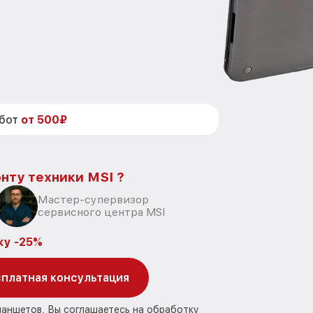
абот
от 500₽
нту техники MSI ?
Мастер-супервизор
сервисного центра MSI
ку -25%
платная консультация
ланшетов, Вы соглашаетесь на обработку