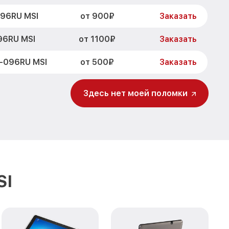
от 900₽
096RU MSI
Заказать
от 1100₽
96RU MSI
Заказать
от 500₽
-096RU MSI
Заказать
d 110W-096RU
от 800₽
Заказать
Здесь нет моей поломки
Pad 110W-096RU
от 1200₽
Заказать
от 800₽
096RU MSI
Заказать
110W-096RU
SI
от 500₽
Заказать
платы, мейн
от 1200₽
Заказать
I