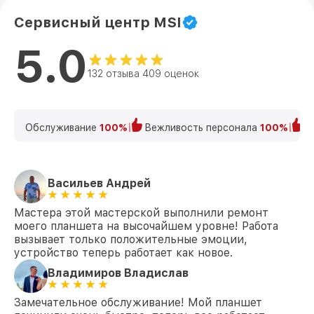
Сервисный центр MSI
5.0
132 отзыва 409 оценок
Обслуживание
100%
Вежливость персонала
100%
К
Васильев Андрей
Мастера этой мастерской выполнили ремонт
моего планшета на высочайшем уровне! Работа
вызывает только положительные эмоции,
устройство теперь работает как новое.
Владимиров Владислав
Замечательное обслуживание! Мой планшет