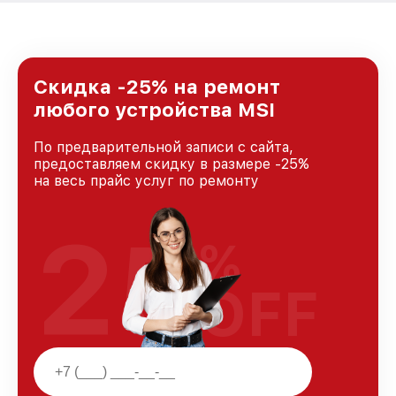
Скидка -25% на ремонт
любого устройства MSI
По предварительной записи с сайта,
предоставляем скидку в размере -25%
на весь прайс услуг по ремонту
25
%
OFF