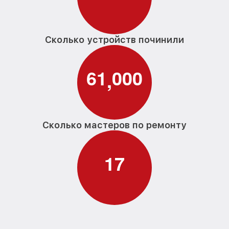
Сколько устройств починили
6
1
0
0
0
,
Сколько мастеров по ремонту
1
7