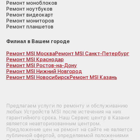
Ремонт моноблоков
Ремонт ноутбуков
Ремонт видеокарт
Ремонт мониторов
Ремонт планшетов
Филиал в Вашем городе
Ремонт MSI Москва
Ремонт MSI Санкт-Петербург
Ремонт MSI Краснодар
Ремонт MSI Ростов-на-Дону
Ремонт MSI Нижний Новгород
Ремонт MSI Новосибирск
Ремонт MSI Казань
Предлагаем услуги по ремонту и обслуживанию
любых Устройств MSI после истечения на них
гарантийного срока. Наш Сервис центр в Казани
является неавторизованным центром.
Предложение цен на ремонт на сайте не является
публичной офертой, определяемой положениями