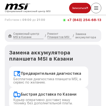
Записаться
Официальный сервисный центр MSI
+7 (843) 254-68-13
Работаем с
09:00
до
21:00
Сервисный центр
Ремонт
Замена
/
/
MSI в Казани
Планшетов MSI
аккумулятора
Замена аккумулятора
планшета MSI в Казани
Предварительная диагностика
Бесплатная диагностика планшета MSI, а
сервис по желанию.
Быстрая доставка по Казани
Курьер оперативно доставит вашу
технику без дополнительной платы.