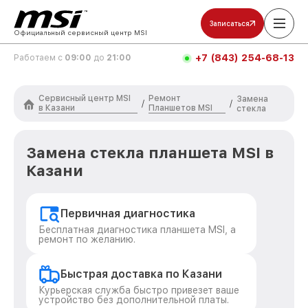
Записаться
Официальный сервисный центр MSI
+7 (843) 254-68-13
Работаем с
09:00
до
21:00
Сервисный центр MSI
Ремонт
Замена
/
/
в Казани
Планшетов MSI
стекла
Замена стекла планшета MSI в
Казани
Первичная диагностика
Бесплатная диагностика планшета MSI, а
ремонт по желанию.
Быстрая доставка по Казани
Курьерская служба быстро привезет ваше
устройство без дополнительной платы.