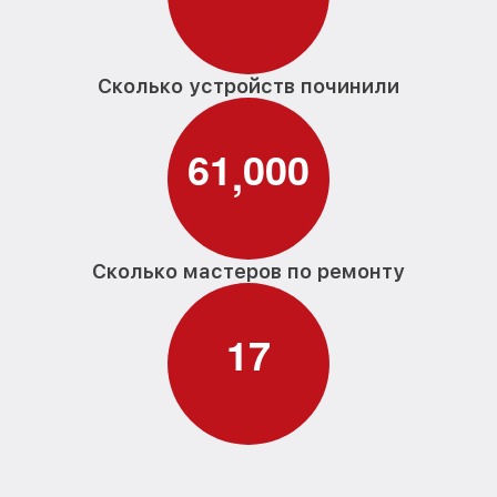
Сколько устройств починили
6
1
0
0
0
,
Сколько мастеров по ремонту
1
7