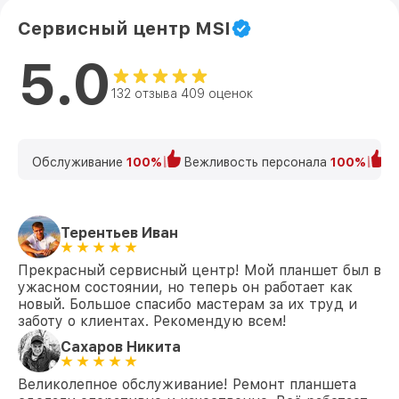
Сервисный центр MSI
5.0
132 отзыва 409 оценок
Обслуживание
100%
Вежливость персонала
100%
К
Терентьев Иван
Прекрасный сервисный центр! Мой планшет был в
ужасном состоянии, но теперь он работает как
новый. Большое спасибо мастерам за их труд и
заботу о клиентах. Рекомендую всем!
Сахаров Никита
Великолепное обслуживание! Ремонт планшета