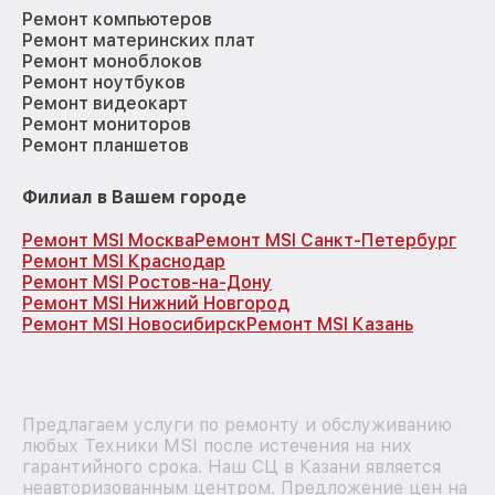
Ремонт компьютеров
Ремонт материнских плат
Ремонт моноблоков
Ремонт ноутбуков
Ремонт видеокарт
Ремонт мониторов
Ремонт планшетов
Филиал в Вашем городе
Ремонт MSI Москва
Ремонт MSI Санкт-Петербург
Ремонт MSI Краснодар
Ремонт MSI Ростов-на-Дону
Ремонт MSI Нижний Новгород
Ремонт MSI Новосибирск
Ремонт MSI Казань
Предлагаем услуги по ремонту и обслуживанию
любых Техники MSI после истечения на них
гарантийного срока. Наш СЦ в Казани является
неавторизованным центром. Предложение цен на