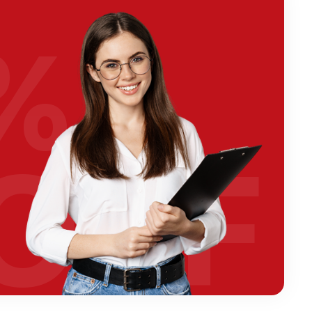
%
OFF