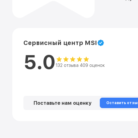
Сервисный центр MSI
5.0
132 отзыва 409 оценок
Поставьте нам оценку
Оставить отзы