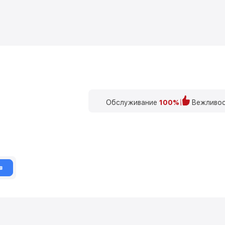
Обслуживание
100%
Вежливос
в