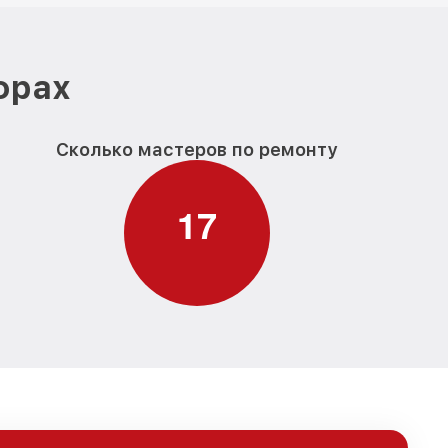
фрах
Сколько мастеров по ремонту
1
7