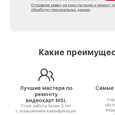
Отправляя заявку на консультацию и ремонт те
обработку персональных данных
Какие преимущес
Лучшие мастера по
Самые 
ремонту
видеокарт MSI.
Спр
обсл
Стаж работы более 5 лет
виде
с повышением квалификации.