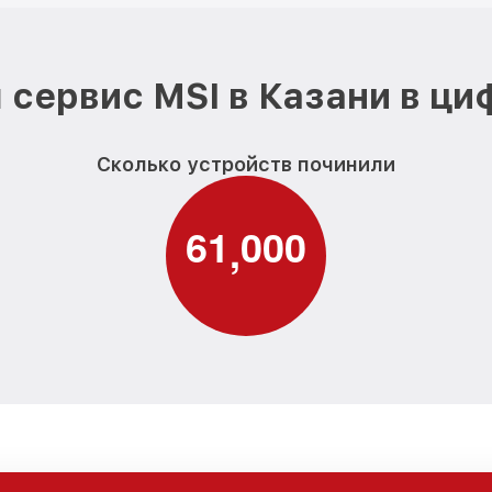
 сервис MSI в Казани в ци
Сколько устройств починили
6
1
0
0
0
,