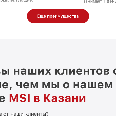
комплектующие.
занимает 1 день
Еще преимущества
ы наших клиентов 
е, чем мы о нашем
ре
MSI в Казани
мают наши клиенты?