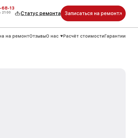
-68-13
о
21:00
Статус ремонта
Записаться на ремонт
на на ремонт
Отзывы
О нас
Расчёт стоимости
Гарантии