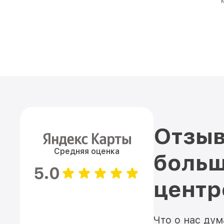
Отзыв
Средняя оценка
больш
5.0
цент
Что о нас ду