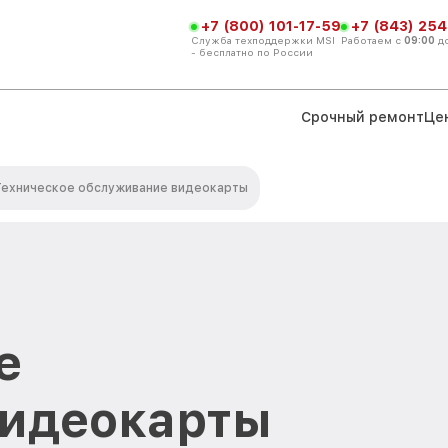
+7 (800) 101-17-59
+7 (843) 254
Служба техподдержки MSI
Работаем с
09:00
д
- бесплатно по России
Срочный ремонт
Це
Техническое обслуживание видеокарты
е
видеокарты