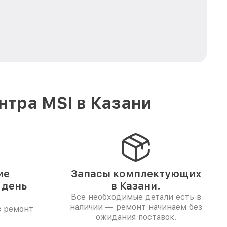
тра MSI в Казани
ие
Запасы комплектующих
 день
в Казани.
Все необходимые детали есть в
наличии — ремонт начинаем без
в ремонт
ожидания поставок.