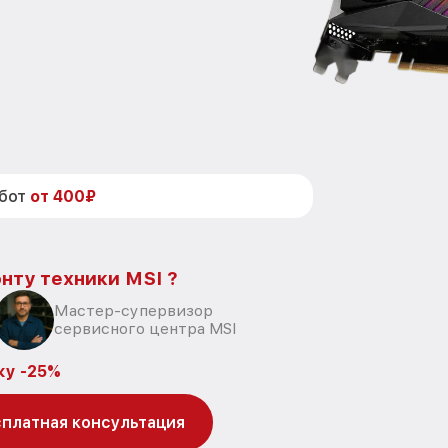
абот
от 400₽
нту техники MSI ?
Мастер-супервизор
сервисного центра MSI
ку -25%
платная консультация