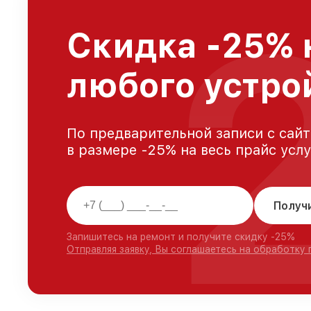
Скидка -25% 
любого устро
По предварительной записи с сайт
в размере -25% на весь прайс усл
Получ
Запишитесь на ремонт и получите скидку -25%
Отправляя заявку, Вы соглашаетесь на обработку