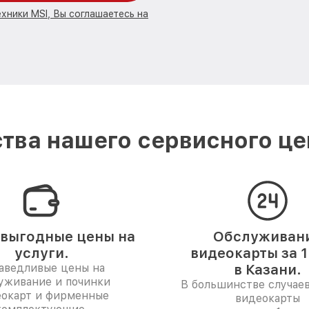
хники MSI, Вы соглашаетесь на
тва нашего сервисного цен
выгодные цены на
Обслуживан
услуги.
видеокарты за 1
аведливые цены на
в Казани.
уживание и починки
В большинстве случае
окарт и фирменные
видеокарты