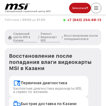
Записаться
Официальный сервисный центр MSI
+7 (843) 254-68-13
Работаем с
09:00
до
21:00
Сервисный
Ремонт
Восстановление после
центр MSI в
Видеокарт
/
/
попадания влаги
Казани
MSI
Восстановление после
попадания влаги видеокарты
MSI в Казани
Первичная диагностика
Бесплатная диагностика видеокарты MSI,
а сервис по желанию.
Быстрая доставка по Казани