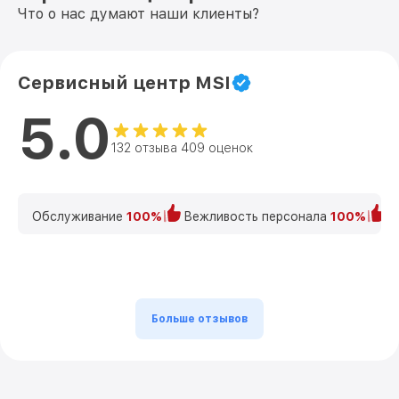
Что о нас думают наши клиенты?
Сервисный центр MSI
5.0
132 отзыва 409 оценок
Обслуживание
100%
Вежливость персонала
100%
К
Больше отзывов