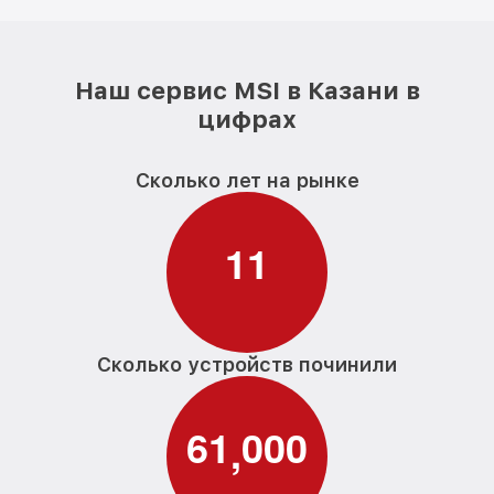
Наш сервис MSI в Казани в
цифрах
Сколько лет на рынке
1
1
Сколько устройств починили
6
1
0
0
0
,