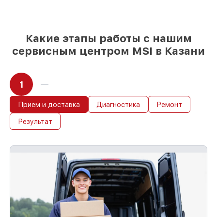
любые запросы
85%
починок MSI выполняются в течение
пары часов, если мастер начинает работу
сразу
Какие этапы работы с нашим
сервисным центром MSI в Казани
1
Прием и доставка
Диагностика
Ремонт
Результат