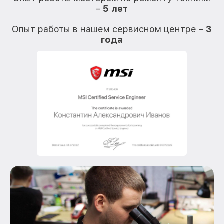
–
5 лет
О
Опыт работы в нашем сервисном центре –
3
года