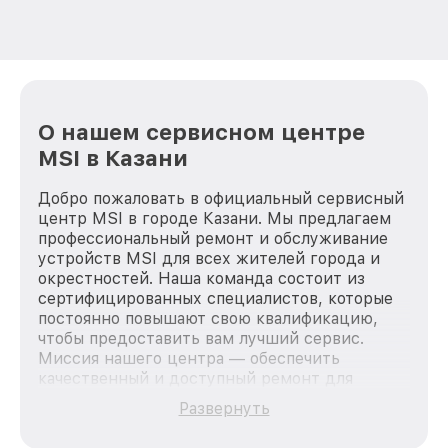
О нашем сервисном центре
MSI в Казани
Добро пожаловать в официальный сервисный
центр MSI в городе Казани. Мы предлагаем
профессиональный ремонт и обслуживание
устройств MSI для всех жителей города и
окрестностей. Наша команда состоит из
сертифицированных специалистов, которые
постоянно повышают свою квалификацию,
чтобы предоставить вам лучший сервис.
Миссия нашего центра — обеспечить
качественный и доступный ремонт для
каждого пользователя продукции MSI, вне
Развернуть
зависимости от сложности поломки. Мы
стремимся к тому, чтобы каждый клиент был