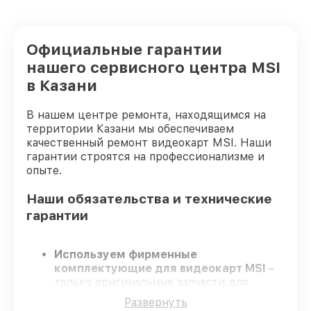
Официальные гарантии
нашего сервисного центра MSI
в Казани
В нашем центре ремонта, находящимся на
территории Казани мы обеспечиваем
качественный ремонт видеокарт MSI. Наши
гарантии строятся на профессионализме и
опыте.
Наши обязательства и технические
гарантии
Используем фирменные
комплектующие для видеокарт MSI
–
только оригинальные запчасти для
вашей техники.
Развернуть
Опытные специалисты
– проходят