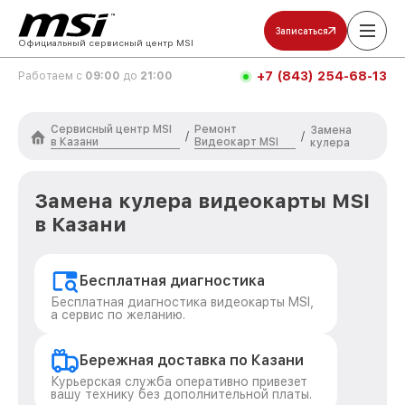
Записаться
Официальный сервисный центр MSI
+7 (843) 254-68-13
Работаем с
09:00
до
21:00
Сервисный центр MSI
Ремонт
Замена
/
/
в Казани
Видеокарт MSI
кулера
Замена кулера видеокарты MSI
в Казани
Бесплатная диагностика
Бесплатная диагностика видеокарты MSI,
а сервис по желанию.
Бережная доставка по Казани
Курьерская служба оперативно привезет
вашу технику без дополнительной платы.