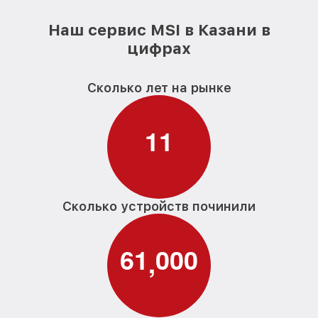
Наш сервис MSI в Казани в
цифрах
Сколько лет на рынке
1
1
Сколько устройств починили
6
1
0
0
0
,