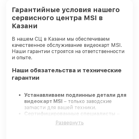
Гарантийные условия нашего
сервисного центра MSI в
Казани
В нашем СЦ в Казани мы обеспечиваем
качественное обслуживание видеокарт MSI.
Наши гарантии строятся на ответственности
и опыте.
Наши обязательства и технические
гарантии
Устанавливаем подлинные детали для
видеокарт MSI
– только заводские
запчасти для вашей техники.
Сертифицированные специалисты
–
проходят серьезную проверку знаний и
Развернуть
навыков, что гарантирует высокий
уровень сервиса.
Завершаем работы без задержек
–