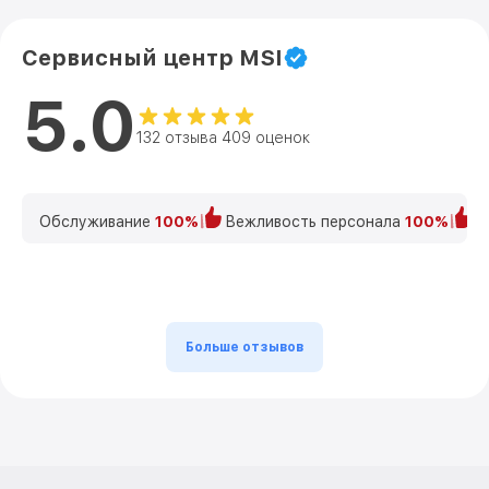
Сервисный центр MSI
5.0
132 отзыва 409 оценок
Обслуживание
100%
Вежливость персонала
100%
К
Больше отзывов