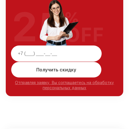
25
%
OFF
Получить скидку
Отправляя заявку, Вы соглашаетесь на обработку
персональных данных