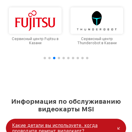
Сервисный центр Fujitsu в
Сервисный центр
Казани
Thunderobot в Казани
Информация по обслуживанию
видеокарты MSI
Какие детали вы используете, когда
проводите ремонт видеокарт?